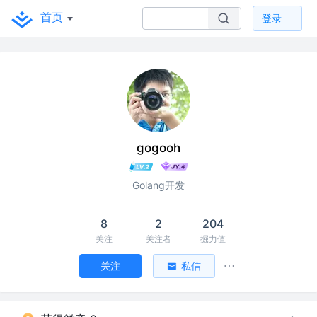
首页
登录
gogooh
Golang开发
8
2
204
关注
关注者
掘力值
关注
私信