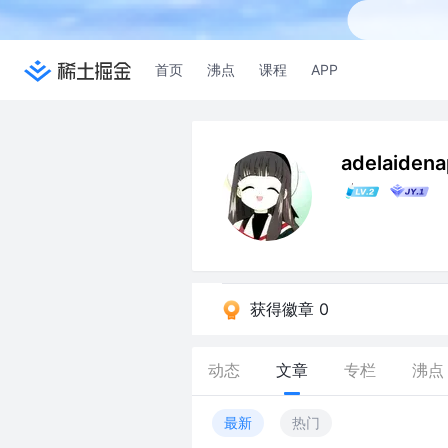
首页
沸点
课程
APP
adelaiden
获得徽章 0
动态
文章
专栏
沸点
最新
热门