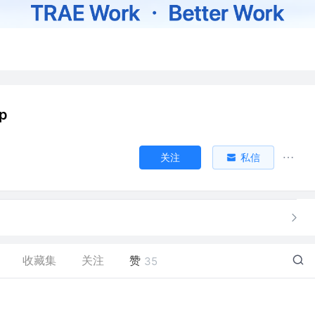
ap
关注
私信
收藏集
关注
赞
35