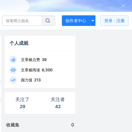
创作者中心
登录
注册
个人成就
文章被点赞
39
文章被阅读
6,500
掘力值
213
关注了
关注者
29
42
收藏集
0