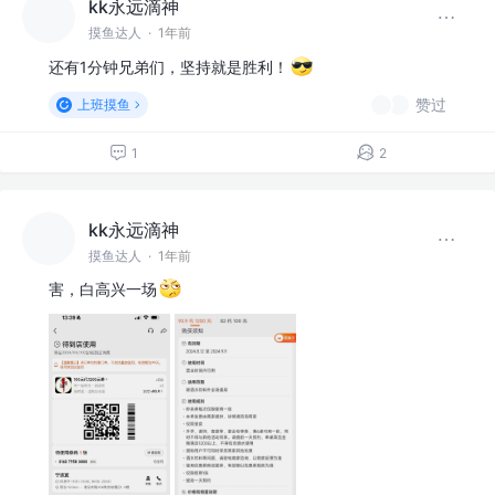
kk永远滴神
摸鱼达人
·
1年前
还有1分钟兄弟们，坚持就是胜利！
赞过
上班摸鱼
1
2
kk永远滴神
摸鱼达人
·
1年前
害，白高兴一场