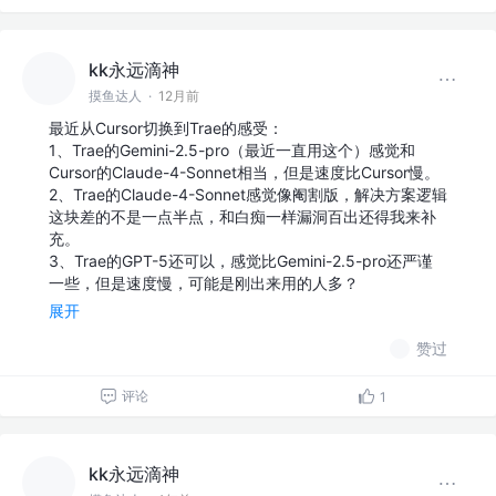
kk永远滴神
摸鱼达人
·
12月前
最近从Cursor切换到Trae的感受：
1、Trae的Gemini-2.5-pro（最近一直用这个）感觉和
Cursor的Claude-4-Sonnet相当，但是速度比Cursor慢。
2、Trae的Claude-4-Sonnet感觉像阉割版，解决方案逻辑
这块差的不是一点半点，和白痴一样漏洞百出还得我来补
充。
3、Trae的GPT-5还可以，感觉比Gemini-2.5-pro还严谨
一些，但是速度慢，可能是刚出来用的人多？
展开
赞过
评论
1
kk永远滴神