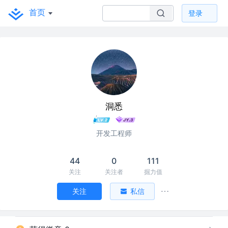
首页
登录
洞悉
开发工程师
44
0
111
关注
关注者
掘力值
关注
私信