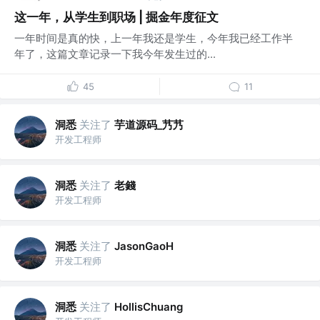
这一年，从学生到职场 | 掘金年度征文
一年时间是真的快，上一年我还是学生，今年我已经工作半
年了，这篇文章记录一下我今年发生过的...
45
11
洞悉
关注了
芋道源码_艿艿
开发工程师
洞悉
关注了
老錢
开发工程师
洞悉
关注了
JasonGaoH
开发工程师
洞悉
关注了
HollisChuang