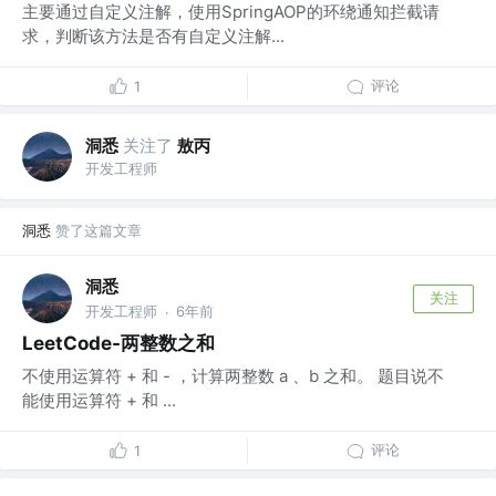
主要通过自定义注解，使用SpringAOP的环绕通知拦截请
求，判断该方法是否有自定义注解...
评论
1
洞悉
关注了
敖丙
开发工程师
洞悉
赞了这篇文章
洞悉
关注
开发工程师
6年前
·
LeetCode-两整数之和
不使用运算符 + 和 - ，计算两整数 a 、b 之和。 题目说不
能使用运算符 + 和 ...
评论
1