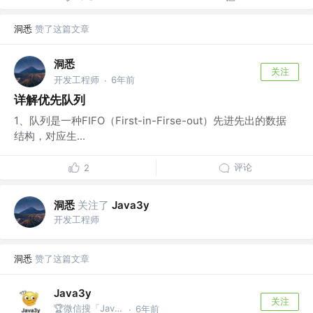
洞悉
赞了这篇文章
洞悉
关注
开发工程师
6年前
·
详解优先队列
1、队列是一种FIFO（First-in-Firse-out）先进先出的数据
结构，对应生...
评论
2
洞悉
关注了
Java3y
开发工程师
洞悉
赞了这篇文章
Java3y
关注
🏆微信搜「Java3y」获取原创电子书
6年前
·