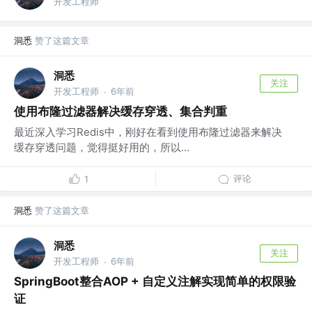
开发工程师
洞悉
赞了这篇文章
洞悉
关注
开发工程师
6年前
·
使用布隆过滤器解决缓存穿透、集合判重
最近深入学习Redis中，刚好在看到使用布隆过滤器来解决
缓存穿透问题，觉得挺好用的，所以...
评论
1
洞悉
赞了这篇文章
洞悉
关注
开发工程师
6年前
·
SpringBoot整合AOP + 自定义注解实现简单的权限验
证