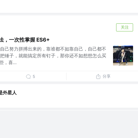
关注
语法，一次性掌握 ES6+
自己努力拼搏出来的，靠谁都不如靠自己，自己都不
把锤子，就能搞定所有钉子，那你还不如想想怎么买
，喜...
分享
5
是外星人
聊