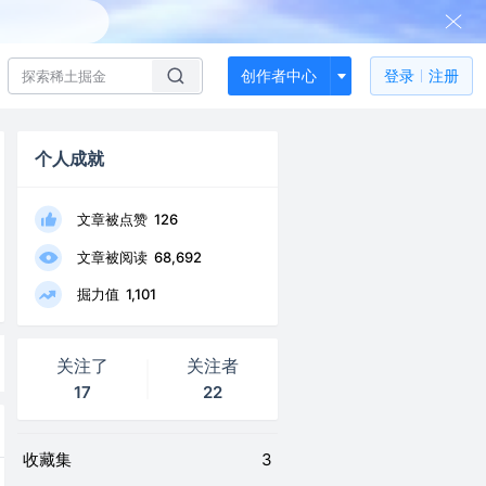
创作者中心
登录
注册
个人成就
文章被点赞
126
文章被阅读
68,692
掘力值
1,101
关注了
关注者
17
22
收藏集
3