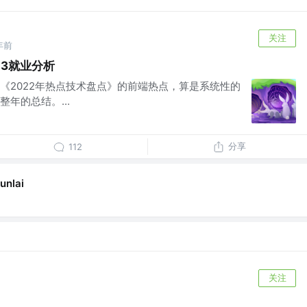
关注
年前
23就业分析
《2022年热点技术盘点》的前端热点，算是系统性的
年的总结。...
分享
112
unlai
关注