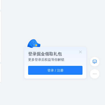
登录掘金领取礼包
更多登录后权益等你解锁
登录 / 注册