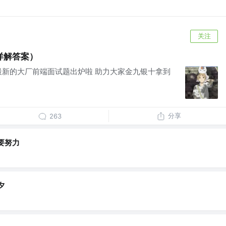
关注
详解答案）
鱼哥 最新的大厂前端面试题出炉啦 助力大家金九银十拿到
分享
263
要努力
夕