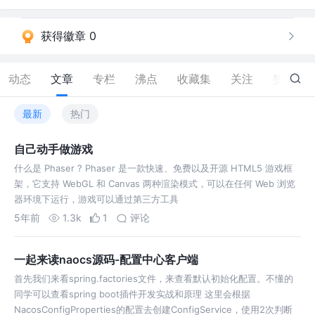
获得徽章 0
动态
文章
专栏
沸点
收藏集
关注
赞
45
最新
热门
自己动手做游戏
什么是 Phaser ? Phaser 是一款快速、免费以及开源 HTML5 游戏框
架，它支持 WebGL 和 Canvas 两种渲染模式，可以在任何 Web 浏览
器环境下运行，游戏可以通过第三方工具
5年前
1.3k
1
评论
一起来读naocs源码-配置中心客户端
首先我们来看spring.factories文件，来查看默认初始化配置。不懂的
同学可以查看spring boot插件开发实战和原理 这里会根据
NacosConfigProperties的配置去创建ConfigService，使用2次判断