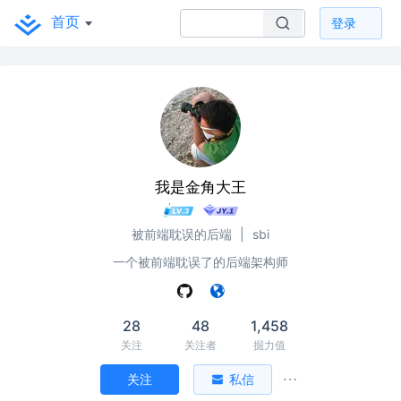
首页
登录
我是金角大王
被前端耽误的后端
|
sbi
一个被前端耽误了的后端架构师
28
48
1,458
关注
关注者
掘力值
关注
私信