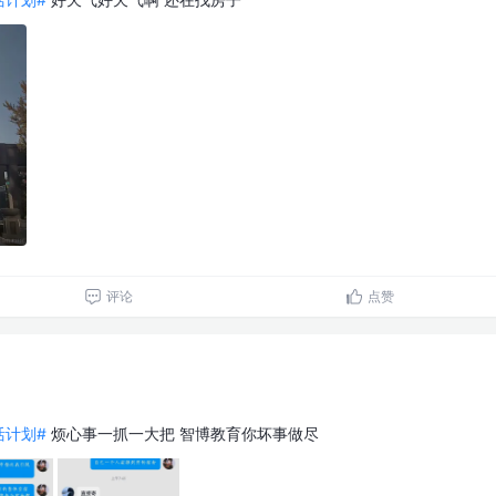
评论
点赞
生活计划#
烦心事一抓一大把 智博教育你坏事做尽