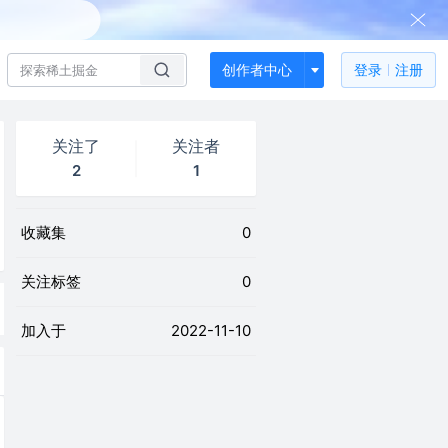
创作者中心
登录
注册
关注了
关注者
2
1
收藏集
0
关注标签
0
加入于
2022-11-10