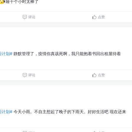
睡十个小时太棒了
评论
点赞
生活计划#
静默管理了，疫情你真该死啊，我只能抱着书回出租屋待着
评论
点赞
生活计划#
今天小雨。不自主想起了晚子的下雨天。好好生活吧 现在还来