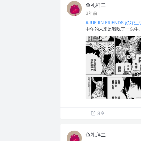
鱼礼拜二
3年前
#JUEJIN FRIENDS 好好
中午的未来是我吃了一头牛
分享
鱼礼拜二