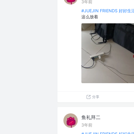
3年前
#JUEJIN FRIENDS 好好
这么放着
分享
鱼礼拜二
3年前
#JUEJIN FRIENDS 好好