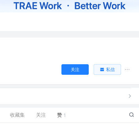
关注
私信
收藏集
关注
赞
1