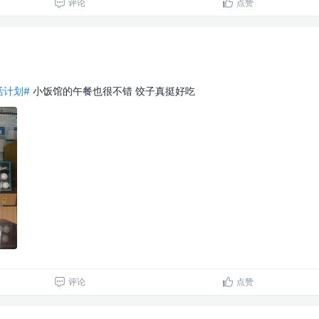
评论
点赞
生活计划#
小饭馆的午餐也很不错 饺子真挺好吃
评论
点赞