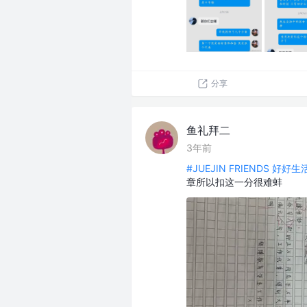
分享
鱼礼拜二
3年前
#JUEJIN FRIENDS 好好
章所以扣这一分很难蚌