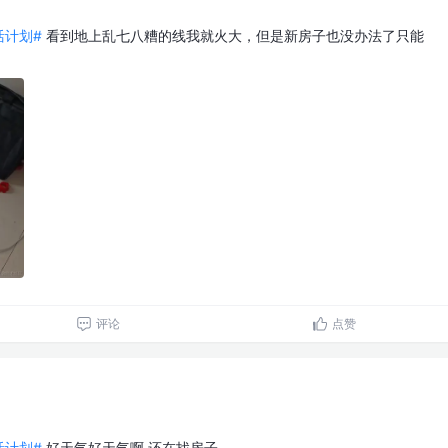
生活计划#
看到地上乱七八糟的线我就火大，但是新房子也没办法了只能
评论
点赞
生活计划#
好天气好天气啊 还在找房子