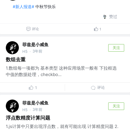
#新人报道#
中秋节快乐
赞过
评论
1
菲兹是小咸鱼
关注
3年前
H5
·
数组去重
1.数组每一项都为 基本类型 这种应用场景一般有 下拉框选
中值的数据处理，checkbo...
评论
1
菲兹是小咸鱼
关注
3年前
H5
·
浮点数精度计算问题
1.js计算中只要出现浮点数，就有可能出现 计算精度问题 2.