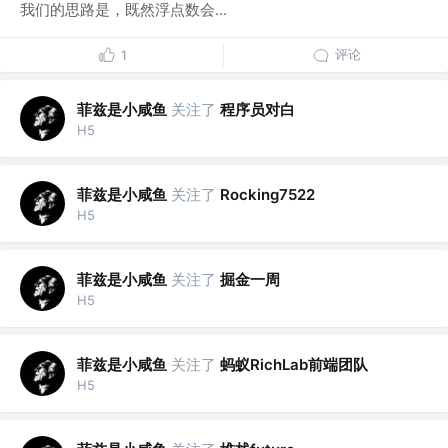
我们的思路是，既然浮点数会...
评论
1
菲兹是小咸鱼
关注了
程序员对白
H5
菲兹是小咸鱼
关注了
Rocking7522
H5
菲兹是小咸鱼
关注了
掘金一周
H5
菲兹是小咸鱼
关注了
蚂蚁RichLab前端团队
H5