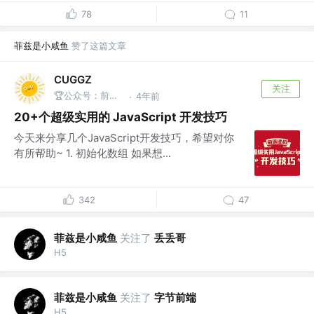
78
11
菲兹是小咸鱼
赞了这篇文章
CUGGZ
关注
🏆公众号：前端充电宝
4年前
·
20+个超级实用的 JavaScript 开发技巧
今天来分享几个JavaScript开发技巧，希望对你
有所帮助~ 1. 初始化数组 如果想...
342
47
菲兹是小咸鱼
关注了
丢丢哥
H5
菲兹是小咸鱼
关注了
字节前端
H5