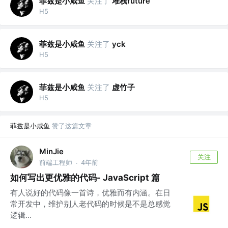
菲兹是小咸鱼
关注了
堆栈future
H5
菲兹是小咸鱼
关注了
yck
H5
菲兹是小咸鱼
关注了
虚竹子
H5
菲兹是小咸鱼
赞了这篇文章
MinJie
关注
前端工程师
4年前
·
如何写出更优雅的代码- JavaScript 篇
有人说好的代码像一首诗，优雅而有内涵。在日
常开发中，维护别人老代码的时候是不是总感觉
逻辑...