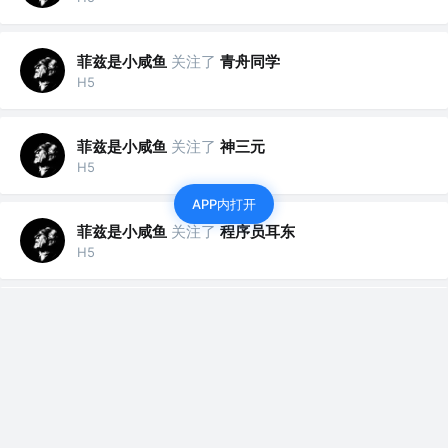
菲兹是小咸鱼
关注了
青舟同学
H5
菲兹是小咸鱼
关注了
神三元
H5
APP内打开
菲兹是小咸鱼
关注了
程序员耳东
H5
菲兹是小咸鱼
关注了
前端胖头鱼
H5
菲兹是小咸鱼
关注了
WebInfra
H5