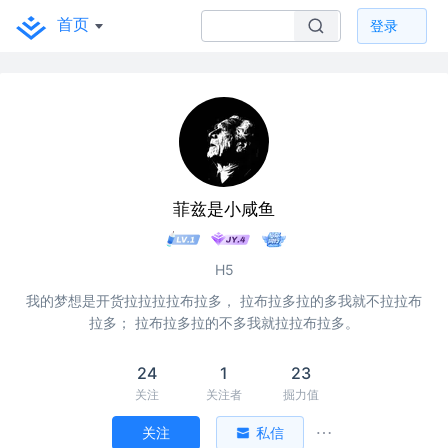
首页
登录
菲兹是小咸鱼
H5
我的梦想是开货拉拉拉拉布拉多， 拉布拉多拉的多我就不拉拉布
拉多； 拉布拉多拉的不多我就拉拉布拉多。
24
1
23
关注
关注者
掘力值
关注
私信