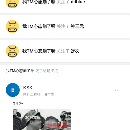
我TM心态崩了呀
关注了
ddblue
我TM心态崩了呀
关注了
神三元
我TM心态崩了呀
关注了
冴羽
我TM心态崩了呀
赞了这篇沸点
KSK
软件工程师
·
6年前
giao~