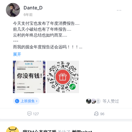
Dante_D
6年前
今天支付宝也发布了年度消费报告....
前几天小破站也有了年终报告....
云村的年终总结也如约而至....
---
而我的掘金年度报告还会远吗！！！…
展开
等人赞过
上班摸鱼
127
96