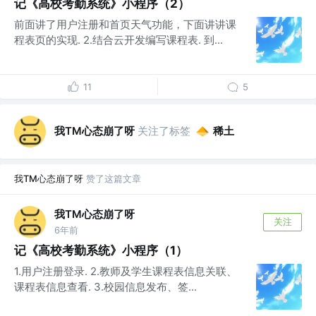
记《高校考勤系统》小程序（2）
前面讲了用户注册和首页天气功能，下面讲讲课
程表页的实现. 2.结合云开发编写课程表. 到...
11
5
我TM心态崩了呀
关注了标签
稀土
我TM心态崩了呀
赞了这篇文章
我TM心态崩了呀
关注
6年前
记《高校考勤系统》小程序（1）
1.用户注册登录. 2.教师及学生课程表信息关联、
课程表信息查看. 3.校园信息发布、签...