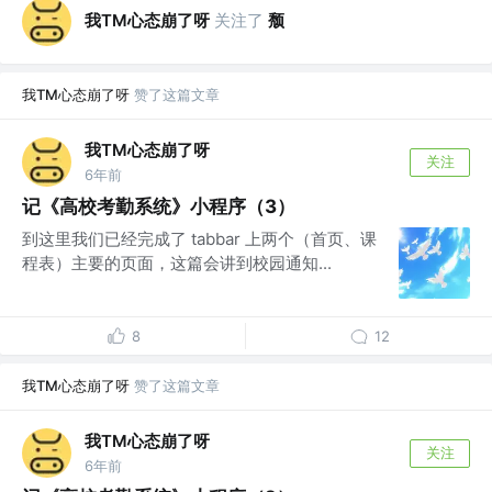
我TM心态崩了呀
关注了
颓
我TM心态崩了呀
赞了这篇文章
我TM心态崩了呀
关注
6年前
记《高校考勤系统》小程序（3）
到这里我们已经完成了 tabbar 上两个（首页、课
程表）主要的页面，这篇会讲到校园通知...
8
12
我TM心态崩了呀
赞了这篇文章
我TM心态崩了呀
关注
6年前