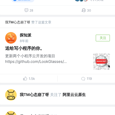
28
30
我TM心态崩了呀
赞了这篇文章
探知派
关注
8年前
送给写小程序的你。
更新两个小程序云开发的项目
https://github.com/LookGlasses/...
1.5k
119
我TM心态崩了呀
关注了
阿里云云原生