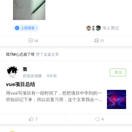
等人赞过
上班摸鱼
18
21
我TM心态崩了呀
赞了这篇文章
颓
关注
前端攻城狮
6年前
·
vue项目总结
用vue写项目有一段时间了，想把项目中学到的一
些知识记下来，供以后复习用，这个文章我会一...
7
4