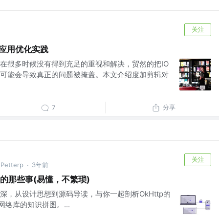
关注
V应用优化实践
题在很多时候没有得到充足的重视和解决，贸然的把IO
可能会导致真正的问题被掩盖。本文介绍度加剪辑对
分享
7
关注
Petterp
3年前
·
p的那些事(易懂，不繁琐)
深，从设计思想到源码导读，与你一起剖析OkHttp的
网络库的知识拼图。...