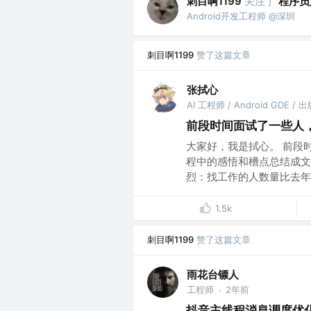
刺目啊1199
关注了
程序员
Android开发工程师 @深圳
刺目啊1199
赞了这篇文章
张拭心
AI 工程师 / Android GDE 
前段时间面试了一些人
大家好，我是拭心。 前段
程中的感悟和槽点总结成文
烈：找工作的人数量比去年多
1.5k
刺目啊1199
赞了这篇文章
雨花台镖人
工程师
2年前
·
抖音主线程消息调度优化