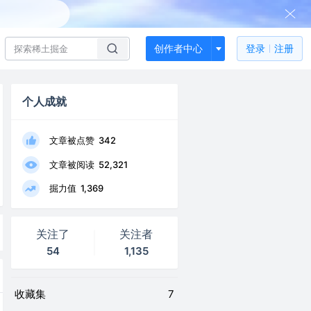
创作者中心
登录
注册
个人成就
文章被点赞
342
文章被阅读
52,321
掘力值
1,369
关注了
关注者
54
1,135
收藏集
7