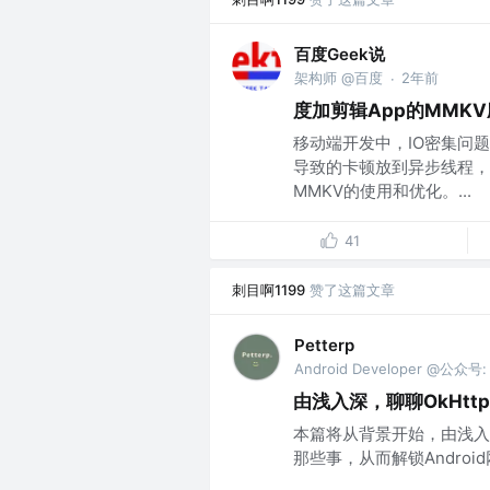
百度Geek说
架构师 @百度
2年前
·
度加剪辑App的MMK
移动端开发中，IO密集问
导致的卡顿放到异步线程，
MMKV的使用和优化。...
41
刺目啊1199
赞了这篇文章
Petterp
Android Developer @公众号: 
由浅入深，聊聊OkHtt
本篇将从背景开始，由浅入
那些事，从而解锁Android