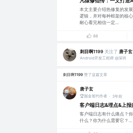
凡猿修仙传：一文打造An
本文主要介绍热修复的发展
逻辑，并对每种框架的核心
耐心看完相信一定...
88
刺目啊1199
关注了
唐子玄
Android开发工程师 @深圳
刺目啊1199
赞了这篇文章
唐子玄
🏆掘金签约作者
3年前
·
客户端日志&埋点&上报
客户端日志有什么痛点？你
什么？你为什么需要它？...