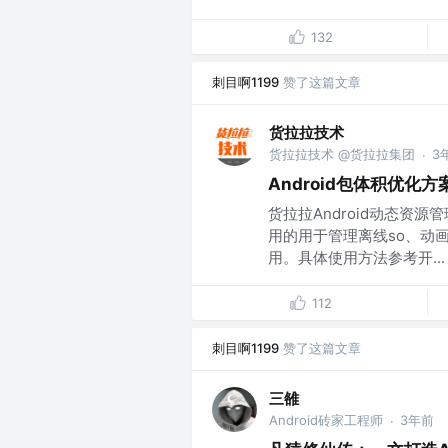
132
刺目啊1199
赞了这篇文章
货拉拉技术
货拉拉技术 @货拉拉集团
3
·
Android包体积优化
货拉拉Android动态资
用的用于管理离线so、动
用。具体使用方法参考开...
112
刺目啊1199
赞了这篇文章
三雒
Android砖家工程师
3年前
·