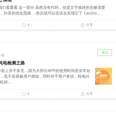
 我们着重看 这一部分 虽然没有代码，但是文字描述的也够清楚
音的优化思路 ，然后就可以尝试去实现它了 1.acitivi...
分享
6
关注
年前
 耗电检测之路
市面上并不多见，因为大部分APP的使用时间是非常短
，也不容易被用户感知，同时对于用户来说，耗电问
掉...
分享
8