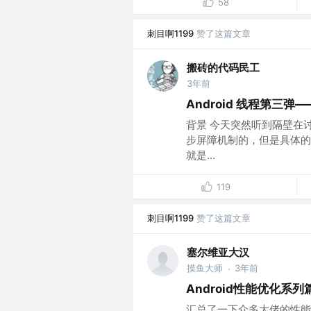
58
刺目啊1199
赞了这篇文章
搬砖的代码民工
3年前
Android 线程第三弹
背景 今天突然听到隔壁在讨
步屏障机制的，但是具体的
就是...
119
刺目啊1199
赞了这篇文章
塞尔维亚大汉
摸鱼大师
3年前
·
Android性能优化系
汇总了一下众多大佬的性能优