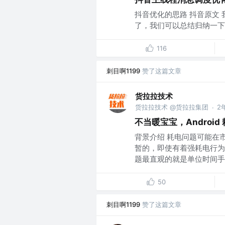
抖音优化的思路 抖音原文
了，我们可以总结归纳一下，抖
116
刺目啊1199
赞了这篇文章
货拉拉技术
货拉拉技术 @货拉拉集团
2
·
不当暖宝宝，Android
背景介绍 耗电问题可能在
暂的，即使有着强耗电行为
题最直观的就是单位时间手机
50
刺目啊1199
赞了这篇文章