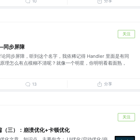
分享
10
关注
——同步屏障
论同步屏障，听到这个名字，我依稀记得 Handler 里面是有同
原理怎么有点模糊不清呢？就像一个明星，你明明看着面熟，
分享
13
关注
列篇（三）：崩溃优化+卡顿优化
化文章，知识点，主要包含： UI优化/启动优化/崩