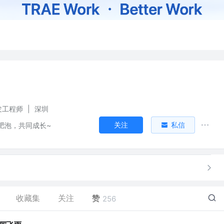
开发工程师
|
深圳
关注
私信
肥泡，共同成长~
收藏集
关注
赞
256