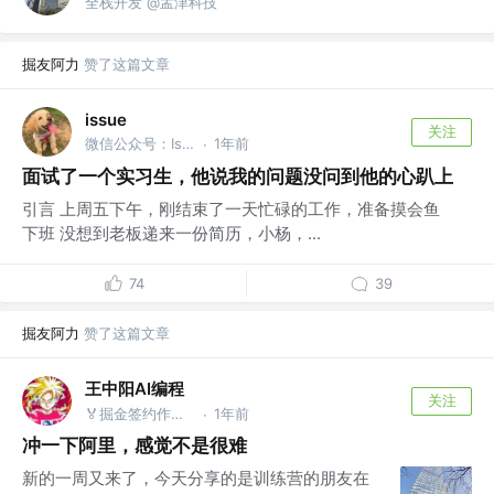
全栈开发 @孟津科技
掘友阿力
赞了这篇文章
issue
关注
微信公众号：Issues
1年前
·
面试了一个实习生，他说我的问题没问到他的心趴上
引言 上周五下午，刚结束了一天忙碌的工作，准备摸会鱼
下班 没想到老板递来一份简历，小杨，...
74
39
掘友阿力
赞了这篇文章
王中阳AI编程
关注
🏅掘金签约作者 @后端就业陪跑训练营
1年前
·
冲一下阿里，感觉不是很难
新的一周又来了，今天分享的是训练营的朋友在