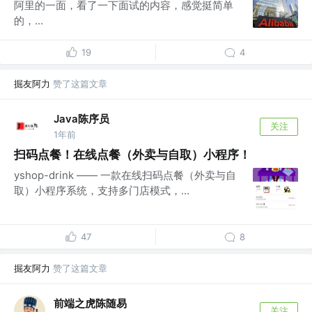
阿里的一面，看了一下面试的内容，感觉挺简单
的，...
19
4
掘友阿力
赞了这篇文章
Java陈序员
关注
1年前
扫码点餐！在线点餐（外卖与自取）小程序！
yshop-drink —— 一款在线扫码点餐（外卖与自
取）小程序系统，支持多门店模式，...
47
8
掘友阿力
赞了这篇文章
前端之虎陈随易
关注