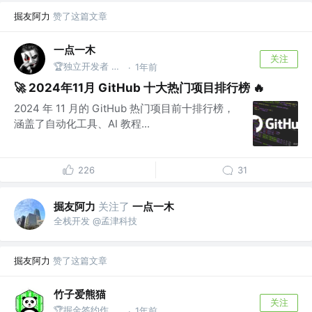
掘友阿力
赞了这篇文章
一点一木
关注
🏆独立开发者 @想自己开个公司
1年前
·
🚀 2024年11月 GitHub 十大热门项目排行榜 🔥
2024 年 11 月的 GitHub 热门项目前十排行榜，
涵盖了自动化工具、AI 教程...
226
31
掘友阿力
关注了
一点一木
全栈开发 @孟津科技
掘友阿力
赞了这篇文章
竹子爱熊猫
关注
🏆掘金签约作者 @同名公众号：竹子爱熊猫
1年前
·