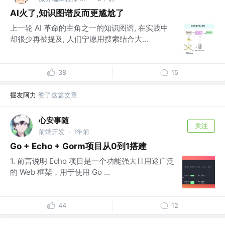
AI火了,知识图谱反而更尴尬了
上一轮 AI 革命的主角之一的知识图谱, 在实践中
却很少再被提及, 人们宁愿用搜索结合大...
38
15
掘友阿力
赞了这篇文章
心安事随
关注
前端开发
1年前
·
Go + Echo + Gorm项目从0到1搭建
1. 前言说明 Echo 项目是一个功能强大且用途广泛
的 Web 框架，用于使用 Go ...
44
12