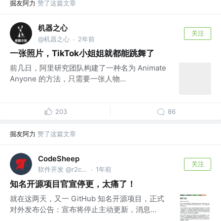
掘友阿力
赞了这篇文章
机器之心
关注
@机器之心
2年前
·
一张照片，TikTok小姐姐就都能跳舞了
前几日，阿里研究团队构建了一种名为 Animate
Anyone 的方法，只需要一张人物...
203
86
掘友阿力
赞了这篇文章
CodeSheep
关注
软件开发 @r2coding.com
1年前
·
知名开源项目官宣停更，太痛了！
就在这两天，又一 GitHub 知名开源项目，正式
对外发布公告：宣布将停止主动更新，消息...