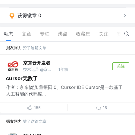
获得徽章 0
动态
文章
专栏
沸点
收藏集
关注
赞
890
掘友阿力
赞了这篇文章
京东云开发者
关注
技术运营 @京东科技信息技术有限公司
1年前
·
cursor无敌了
作者：京东物流 董振阳 0、Cursor IDE Cursor是一款基于
人工智能的代码编...
155
16
掘友阿力
赞了这篇文章