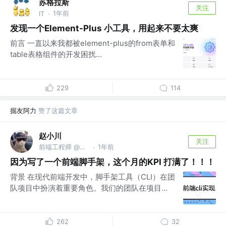
苏格拉斯
关注
1年前
IT
·
发现一个Element-Plus 小工具，用起来不要太爽
前言 一直以来我都被element-plus的from表单和
table表格组件的开发困扰...
229
114
掘友阿力
赞了这篇文章
赵小川
关注
前端工程师 @豌豆公主
1年前
·
因为写了一个前端脚手架，这个月的KPI 打满了！！！
背景 在现代前端开发中，脚手架工具（CLI）在团
队项目中扮演着重要角色。我们的团队在项目...
262
32