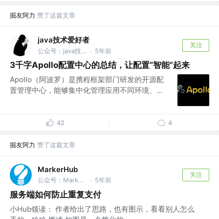
掘友阿力
赞了这篇文章
java技术爱好者
关注
公众号：java技术爱好者
5年前
·
3千字Apollo配置中心的总结，让配置“智能”起来
Apollo（阿波罗）是携程框架部门研发的开源配
置管理中心，能够集中化管理应用不同环境、...
42
4
掘友阿力
赞了这篇文章
MarkerHub
关注
公众号：MarkerHub
5年前
·
服务端如何防止重复支付
小Hub领读： 作者给出了思路，也有图示，看看别人怎么