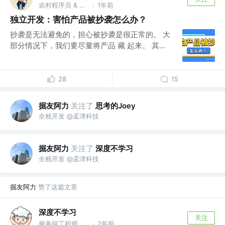
农村程序员 & 独立开发者 @随易科技有限公司
1年前
·
独立开发：害怕产品被抄袭怎么办？
抄袭是无法避免的，担心被抄袭是很正常的。 大
部分情况下，我们要尽量将产品 藏 起来。 其...
28
15
掘友阿力
关注了
思考的Joey
全栈开发 @孟津科技
掘友阿力
关注了
深度不学习
全栈开发 @孟津科技
掘友阿力
赞了这篇文章
深度不学习
关注
服务端工程师 @B
2年前
·