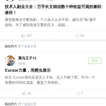
技术人副业大全：万字长文细说数十种收益可观的兼职
途径！
通货膨胀在不断加剧，个人收入止步不前，越往后“钱”越不
值钱。为了减轻愈发沉重的压力，搞副...
247
43
掘友阿力
赞了这篇文章
黑马王子13
关注
1年前
Cursor力量，用爬虫展示
前言 Cursor现在应该无人不知，无人不晓了吧。作为一个
免费的代码生成器，覆盖了所有程...
40
7
掘友阿力
赞了这篇文章