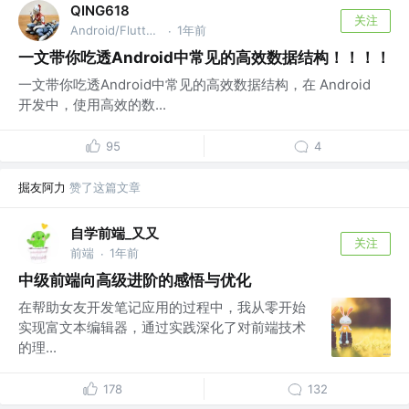
QING618
关注
Android/Flutter攻城狮
1年前
·
一文带你吃透Android中常见的高效数据结构！！！！
一文带你吃透Android中常见的高效数据结构，在 Android
开发中，使用高效的数...
95
4
掘友阿力
赞了这篇文章
自学前端_又又
关注
前端
1年前
·
中级前端向高级进阶的感悟与优化
在帮助女友开发笔记应用的过程中，我从零开始
实现富文本编辑器，通过实践深化了对前端技术
的理...
178
132