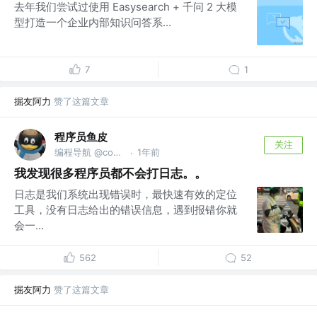
去年我们尝试过使用 Easysearch + 千问 2 大模
型打造一个企业内部知识问答系...
7
1
掘友阿力
赞了这篇文章
程序员鱼皮
关注
编程导航 @codefather.cn
1年前
·
我发现很多程序员都不会打日志。。
日志是我们系统出现错误时，最快速有效的定位
工具，没有日志给出的错误信息，遇到报错你就
会一...
562
52
掘友阿力
赞了这篇文章