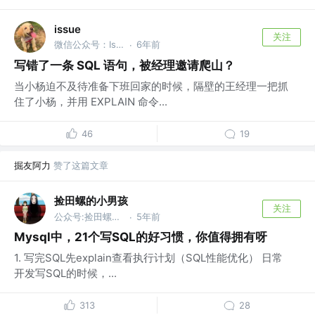
issue
关注
微信公众号：Issues
6年前
·
写错了一条 SQL 语句，被经理邀请爬山？
当小杨迫不及待准备下班回家的时候，隔壁的王经理一把抓
住了小杨，并用 EXPLAIN 命令...
46
19
掘友阿力
赞了这篇文章
捡田螺的小男孩
关注
公众号:捡田螺的小男孩
5年前
·
Mysql中，21个写SQL的好习惯，你值得拥有呀
1. 写完SQL先explain查看执行计划（SQL性能优化） 日常
开发写SQL的时候，...
313
28