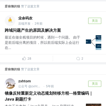
爱偷懒的猫
赞了这篇文章
业余码农
关注
后端开发
2年前
·
跨域问题产生的原因及解决方案
最近在做全栈项目的时候，遇到一个问题。 由于
是前后端分离的项目，所以前后端实际上会运行
在...
28
2
爱偷懒的猫
赞了这篇文章
zxhtom
关注
公众号 @zxhtom | 公众号，微信同名
5年前
·
镜像反转重新定义动态规划转移方程--格雷编码｜
Java 刷题打卡