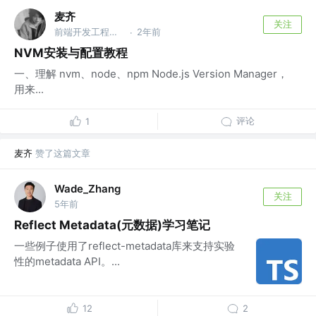
麦齐
关注
前端开发工程师 @newhope group
2年前
·
NVM安装与配置教程
一、理解 nvm、node、npm Node.js Version Manager，
用来...
评论
1
麦齐
赞了这篇文章
Wade_Zhang
关注
5年前
Reflect Metadata(元数据)学习笔记
一些例子使用了reflect-metadata库来支持实验
性的metadata API。...
12
2