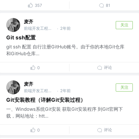
357
81
麦齐
关注
前端开发工程师 @newhope group
2年前
·
Git ssh配置
git ssh 配置 自行注册GitHub账号。由于你的本地Git仓库
和GitHub仓库...
评论
0
麦齐
关注
前端开发工程师 @newhope group
2年前
·
Git安装教程（详解Git安装过程）
一、Windows系统Git安装 获取Git安装程序 到Git官网下
载，网站地址：htt...
评论
0