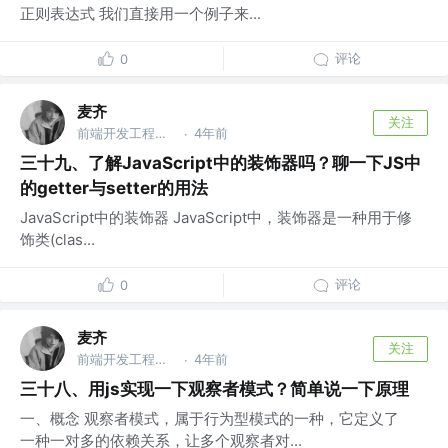
正则表达式 我们直接用一个例子来...
评论
0
麦齐
关注
前端开发工程师 @newhope group
4年前
·
三十九、了解JavaScript中的装饰器吗？聊一下JS中
的getter与setter的用法
JavaScript中的装饰器 JavaScript中，装饰器是一种用于修
饰类(clas...
评论
0
麦齐
关注
前端开发工程师 @newhope group
4年前
·
三十八、用js实现一下观察者模式？简单说一下原理
一、概念 观察者模式，属于行为型模式的一种，它定义了
一种一对多的依赖关系，让多个观察者对...