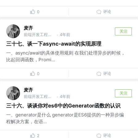
评论
0
麦齐
关注
前端开发工程师 @newhope group
4年前
·
三十七、谈一下async-await的实现原理
一、async/await的具体使用规则 在我们处理异步的时候，
比起回调函数，Promi...
评论
0
麦齐
关注
前端开发工程师 @newhope group
4年前
·
三十六、谈谈你对es6中的Generator函数的认识
一、generator是什么 generator是ES6提供的一种异步编
程解决方案，在语...
评论
2