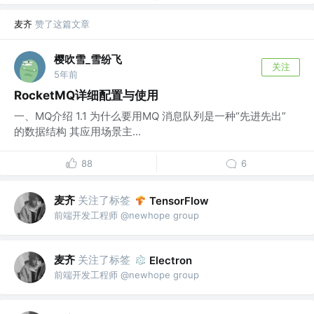
麦齐
赞了这篇文章
樱吹雪_雪纷飞
关注
5年前
RocketMQ详细配置与使用
一、MQ介绍 1.1 为什么要用MQ 消息队列是一种“先进先出”
的数据结构 其应用场景主...
88
6
麦齐
关注了标签
TensorFlow
前端开发工程师 @newhope group
麦齐
关注了标签
Electron
前端开发工程师 @newhope group