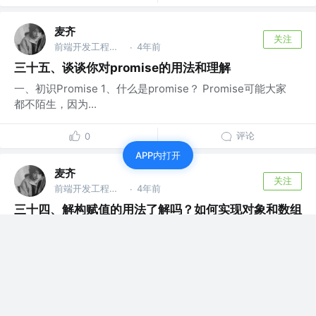
麦齐
关注
前端开发工程师 @newhope group
4年前
·
三十五、谈谈你对promise的用法和理解
一、初识Promise 1、什么是promise？ Promise可能大家
都不陌生，因为...
评论
0
APP内打开
麦齐
关注
前端开发工程师 @newhope group
4年前
·
三十四、解构赋值的用法了解吗？如何实现对象和数组
的嵌套和重命名
一、解构赋值 1、定义 对象和数组是 Javascript 中最常用
的两种数据结构，由于...
评论
0