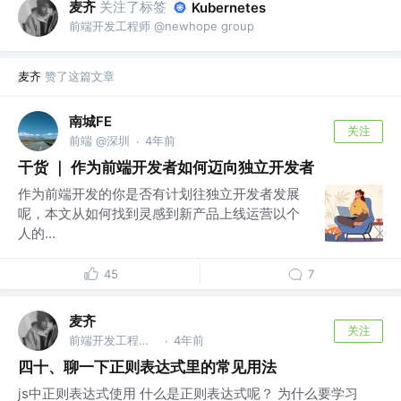
麦齐
关注了标签
Kubernetes
前端开发工程师 @newhope group
麦齐
赞了这篇文章
南城FE
关注
前端 @深圳
4年前
·
干货 ｜ 作为前端开发者如何迈向独立开发者
作为前端开发的你是否有计划往独立开发者发展
呢，本文从如何找到灵感到新产品上线运营以个
人的...
45
7
麦齐
关注
前端开发工程师 @newhope group
4年前
·
四十、聊一下正则表达式里的常见用法
js中正则表达式使用 什么是正则表达式呢？ 为什么要学习