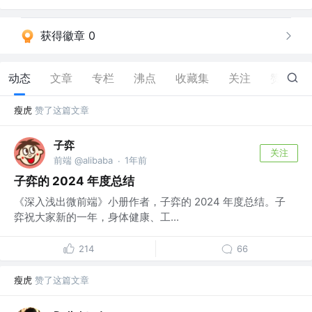
获得徽章 0
动态
文章
专栏
沸点
收藏集
关注
赞
115
瘦虎
赞了这篇文章
子弈
关注
前端 @alibaba
1年前
·
子弈的 2024 年度总结
《深入浅出微前端》小册作者，子弈的 2024 年度总结。子
弈祝大家新的一年，身体健康、工...
214
66
瘦虎
赞了这篇文章