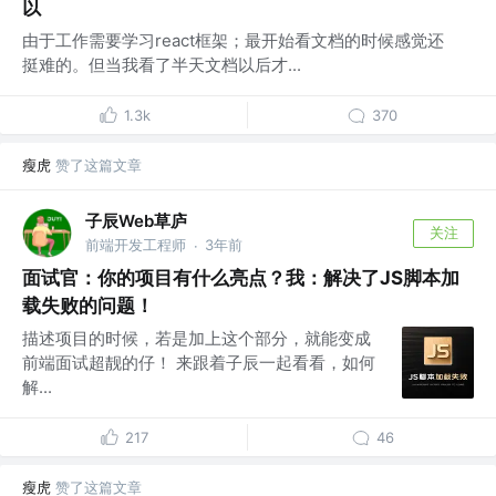
以
由于工作需要学习react框架；最开始看文档的时候感觉还
挺难的。但当我看了半天文档以后才...
1.3k
370
瘦虎
赞了这篇文章
子辰Web草庐
关注
前端开发工程师
3年前
·
面试官：你的项目有什么亮点？我：解决了JS脚本加
载失败的问题！
描述项目的时候，若是加上这个部分，就能变成
前端面试超靓的仔！ 来跟着子辰一起看看，如何
解...
217
46
瘦虎
赞了这篇文章