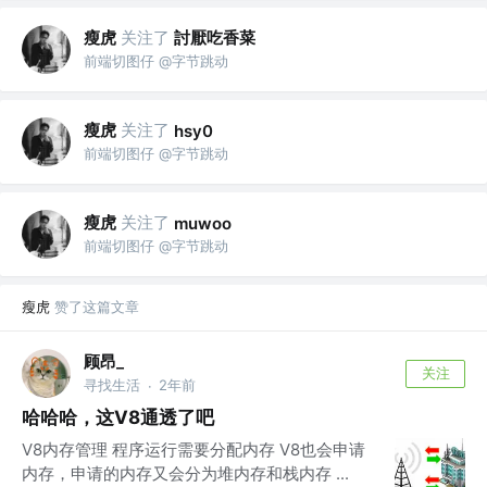
瘦虎
关注了
討厭吃香菜
前端切图仔 @字节跳动
瘦虎
关注了
hsy0
前端切图仔 @字节跳动
瘦虎
关注了
muwoo
前端切图仔 @字节跳动
瘦虎
赞了这篇文章
顾昂_
关注
寻找生活
2年前
·
哈哈哈，这V8通透了吧
V8内存管理 程序运行需要分配内存 V8也会申请
内存，申请的内存又会分为堆内存和栈内存 ...