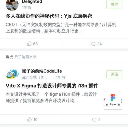
Delighted
关注
1年前
多人在线协作的神秘代码：Yjs 底层解密
CRDT（无冲突复制数据类型）是一种能在网络多台计算机
上复制的数据结构，副本可独立并行更...
68
24
瘦虎
赞了这篇文章
鼠子的前端CodeLife
关注
apm全栈（伪 @字节
4年前
·
Vite X Figma 打造设计师专属的 i18n 插件
本文设计并实现了一个 figma i18n 插件，给设计
师提供了提前预览多语言环境设计稿...
10
5