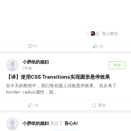
等人赞过
17
10
小胖纸的媳妇
关注
7年前
【译】使用CSS Transitions实现圆形悬停效果
在今天的教程中，我们将在圆上试验悬停效果。 自从有了
border- radius属性，我...
评论
11
小胖纸的媳妇
关注了
吾心AI