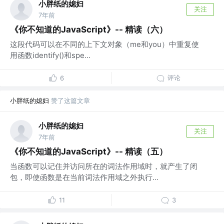
小胖纸的媳妇
关注
7年前
《你不知道的JavaScript》-- 精读（六）
这段代码可以在不同的上下文对象（me和you）中重复使
用函数identify()和spe...
评论
6
小胖纸的媳妇
赞了这篇文章
小胖纸的媳妇
关注
7年前
《你不知道的JavaScript》-- 精读（五）
当函数可以记住并访问所在的词法作用域时，就产生了闭
包，即使函数是在当前词法作用域之外执行...
11
3