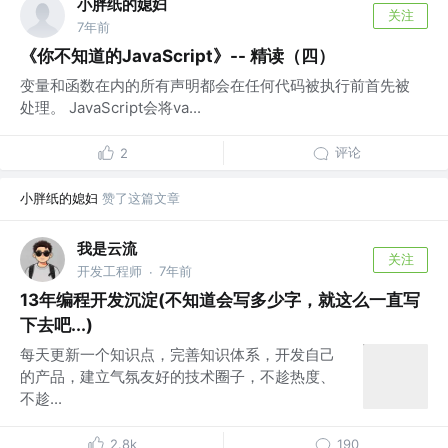
小胖纸的媳妇
关注
7年前
《你不知道的JavaScript》-- 精读（四）
变量和函数在内的所有声明都会在任何代码被执行前首先被
处理。 JavaScript会将va...
评论
2
小胖纸的媳妇
赞了这篇文章
我是云流
关注
开发工程师
7年前
·
13年编程开发沉淀(不知道会写多少字，就这么一直写
下去吧...)
每天更新一个知识点，完善知识体系，开发自己
的产品，建立气氛友好的技术圈子，不趁热度、
不趁...
2.8k
190