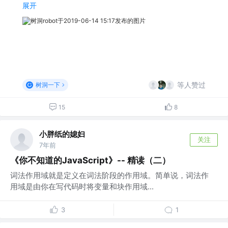
展开
等人赞过
树洞一下
15
8
小胖纸的媳妇
关注
7年前
《你不知道的JavaScript》-- 精读（二）
词法作用域就是定义在词法阶段的作用域。简单说，词法作
用域是由你在写代码时将变量和块作用域...
3
1