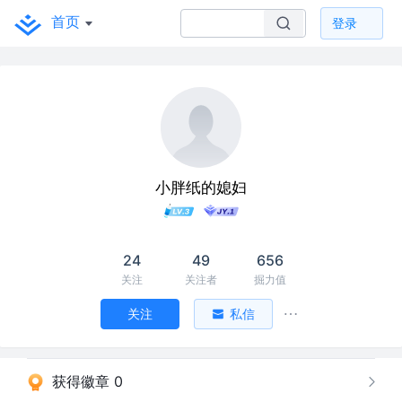
首页
登录
小胖纸的媳妇
24
49
656
关注
关注者
掘力值
关注
私信
获得徽章 0