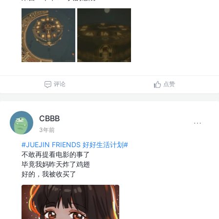
评论
点赞
CBBB
3年前
#JUEJIN FRIENDS 好好生活计划#
不敢再提看电影的事了
毕竟我妈昨天炸了鸡翅
好的，我被收买了