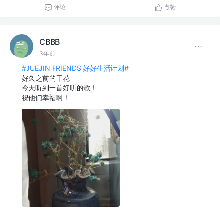
评论
点赞
CBBB
3年前
#JUEJIN FRIENDS 好好生活计划#
好久之前的干花
今天听到一首好听的歌！
祝他们幸福啊！