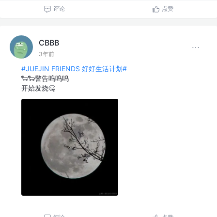
评论
点赞
CBBB
3年前
#JUEJIN FRIENDS 好好生活计划#
🐑🐑警告呜呜呜
开始发烧🤒