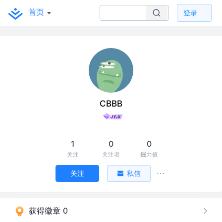
首页
登录
CBBB
1
0
0
关注
关注者
掘力值
关注
私信
获得徽章 0