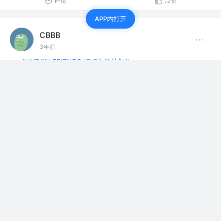
评论
点赞
APP内打开
CBBB
3年前
#JUEJIN FRIENDS 好好生活计划#
再次停课
悲伤又快乐
…
展开