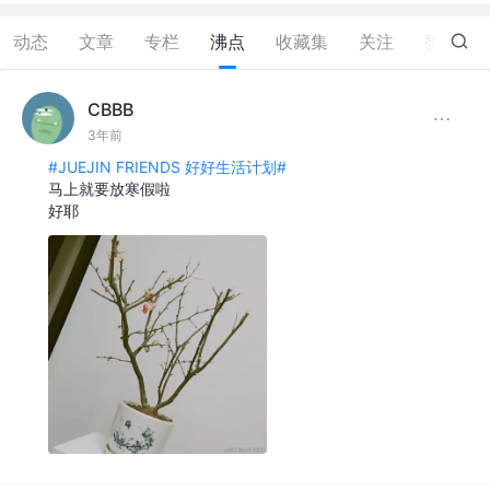
动态
文章
专栏
沸点
收藏集
关注
赞
5
CBBB
3年前
#JUEJIN FRIENDS 好好生活计划#
马上就要放寒假啦
好耶