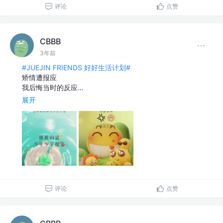
评论
点赞
CBBB
3年前
#JUEJIN FRIENDS 好好生活计划#
矫情遭报应
我后悔当时的反应…
展开
评论
点赞