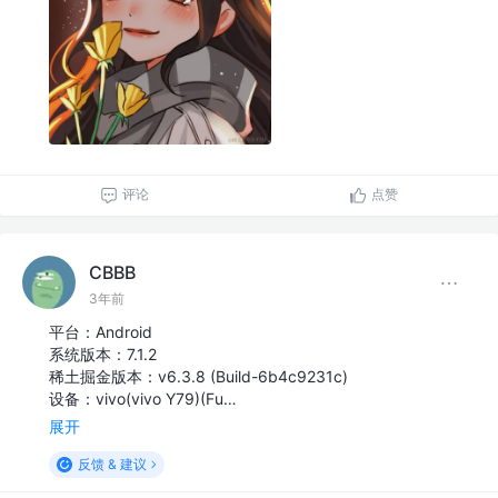
评论
点赞
CBBB
3年前
平台：Android
系统版本：7.1.2
稀土掘金版本：v6.3.8 (Build-6b4c9231c)
设备：vivo(vivo Y79)(Fu…
展开
反馈 & 建议