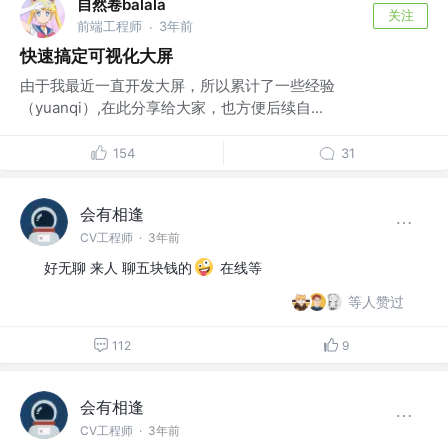
自然卷balala
关注
前端工程师
3年前
·
快速搞定可视化大屏
由于我最近一直开发大屏，所以累计了一些经验
（yuanqi）,在此分享给大家，也方便后续自...
154
31
会有相逢
CV工程师
·
3年前
好无聊 来人 聊五块钱的
在线等
等人赞过
112
9
会有相逢
CV工程师
·
3年前