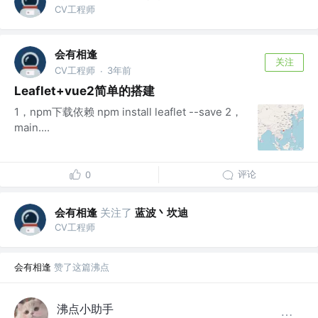
CV工程师
会有相逢
关注
CV工程师
3年前
·
Leaflet+vue2简单的搭建
1，npm下载依赖 npm install leaflet --save 2，
main....
评论
0
会有相逢
关注了
蓝波丶坎迪
CV工程师
会有相逢
赞了这篇沸点
沸点小助手