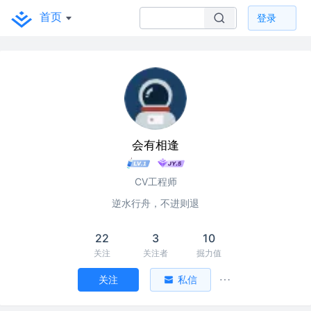
首页
登录
会有相逢
CV工程师
逆水行舟，不进则退
22
3
10
关注
关注者
掘力值
关注
私信