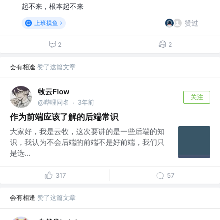
起不来，根本起不来
赞过
上班摸鱼
2
2
会有相逢
赞了这篇文章
牧云Flow
关注
@哔哩同名
3年前
·
作为前端应该了解的后端常识
大家好，我是云牧，这次要讲的是一些后端的知
识，我认为不会后端的前端不是好前端，我们只
是选...
317
57
会有相逢
赞了这篇文章