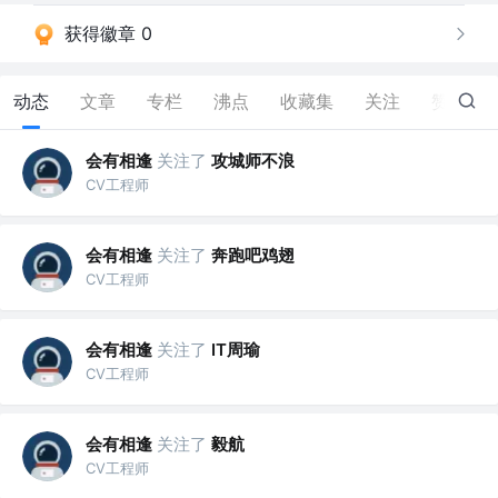
获得徽章 0
动态
文章
专栏
沸点
收藏集
关注
赞
10
会有相逢
关注了
攻城师不浪
CV工程师
会有相逢
关注了
奔跑吧鸡翅
CV工程师
会有相逢
关注了
IT周瑜
CV工程师
会有相逢
关注了
毅航
CV工程师