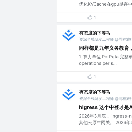
优化KVCache在gpu显
1
有态度的下等马
资深全栈研发工程师 @同程旅
同样都是九年义务教育
1. 算力单位 P= Peta 完整单词：
operations per s...
1
有态度的下等马
资深全栈研发工程师 @同程旅
higress 这个中登才
2026年3月底， ingre
其他云原生网关。 2026年3