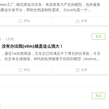
ken工厂, 模式类似与京东：有自营算力产生的模型，也外接第
聚合分发平台，帮助文档是刚性需求。 Docsify是一个...
评论
分享
关注
行
2月前
·
没有办法我(vllm)就是这么强大！
 ，接近1w自然阅读，文生文已经满足不了博主的分享欲，今天
。 在文本生成领域，99%的应用都基于自回归模型（Autore...
评论
分享
关注
端