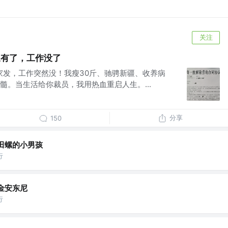
关注
象有了，工作没了
国家发，工作突然没！我瘦30斤、驰骋新疆、收养病
髓。当生活给你裁员，我用热血重启人生。...
分享
150
田螺的小男孩
行
金安东尼
行