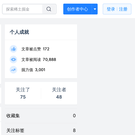
创作者中心
登录
注册
个人成就
文章被点赞
172
文章被阅读
70,888
掘力值
3,001
关注了
关注者
75
48
收藏集
0
关注标签
8