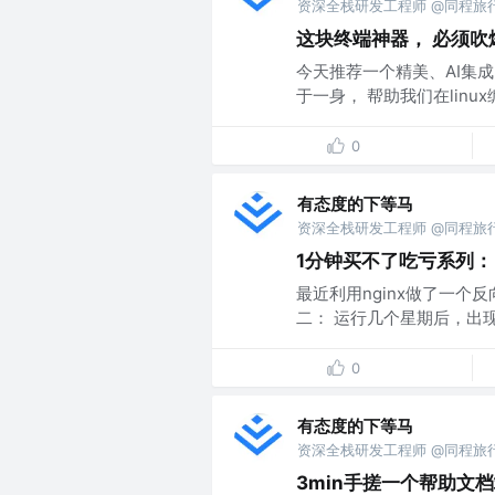
资深全栈研发工程师 @同程旅
这块终端神器， 必须吹
今天推荐一个精美、AI集成的
于一身， 帮助我们在linu
0
有态度的下等马
资深全栈研发工程师 @同程旅
1分钟买不了吃亏系列： 
最近利用nginx做了一个反向网
二： 运行几个星期后，出现持
0
有态度的下等马
资深全栈研发工程师 @同程旅
3min手搓一个帮助文