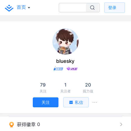
首页
登录
bluesky
79
1
20
关注
关注者
掘力值
关注
私信
获得徽章 0