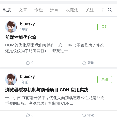
动态
文章
专栏
沸点
收藏集
关注
赞
2
bluesky
关注
1年前
前端性能优化篇
DOM的优化原理 我们每操作一次 DOM（不管是为了修改
还是仅仅为了访问其值），都要过一...
评论
0
bluesky
关注
1年前
浏览器缓存机制与前端项目 CDN 应用实践
一、引言 在前端开发中，优化页面加载速度和性能是至关
重要的目标。浏览器缓存机制和 CDN...
评论
0