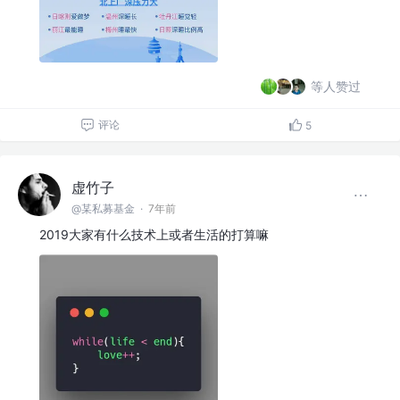
等人赞过
评论
5
虚竹子
@某私募基金
·
7年前
2019大家有什么技术上或者生活的打算嘛