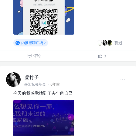
赞过
内推招聘广场
评论
3
虚竹子
@某私募基金
·
6年前
今天的我感觉找到了去年的自己