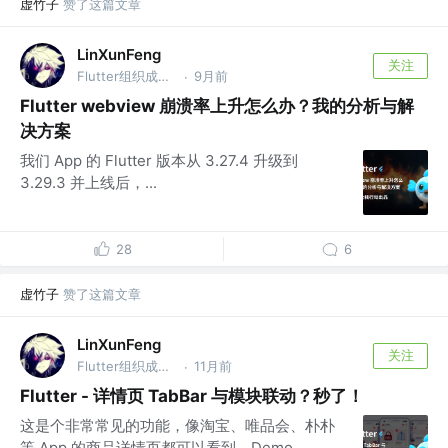
虚竹子
赞了这篇文章
LinXunFeng
关注
Flutter组织成员 @公众号:FSA全栈行动
9月前
·
Flutter webview 崩溃率上升怎么办？我的分析与解
决方案
我们 App 的 Flutter 版本从 3.27.4 升级到
3.29.3 并上线后，...
28
6
虚竹子
赞了这篇文章
LinXunFeng
关注
Flutter组织成员 @公众号:FSA全栈行动
11月前
·
Flutter - 详情页 TabBar 与模块联动？秒了！
这是个非常常见的功能，像淘宝、唯品会、朴朴
等 App 的商品详情页都可以看到，Demo ...