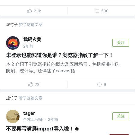
2.1k
500
虚竹子
赞了这篇文章
我码玄黄
关注
2年前
未登录也能知道你是谁？浏览器指纹了解一下！
本文介绍了浏览器指纹的概念及应用场景，包括精准推送、
防刷、统计等。还详述了canvas指...
72
9
虚竹子
赞了这篇文章
tager
关注
全栈工程师
2年前
·
不要再写满屏import导入啦！🔥