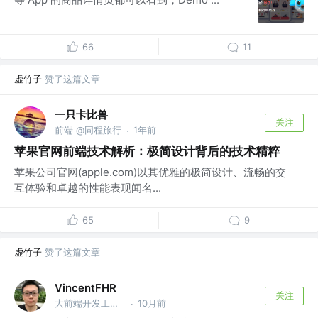
66
11
虚竹子
赞了这篇文章
一只卡比兽
关注
前端 @同程旅行
1年前
·
苹果官网前端技术解析：极简设计背后的技术精粹
苹果公司官网(apple.com)以其优雅的极简设计、流畅的交
互体验和卓越的性能表现闻名...
65
9
虚竹子
赞了这篇文章
VincentFHR
关注
大前端开发工程师
10月前
·