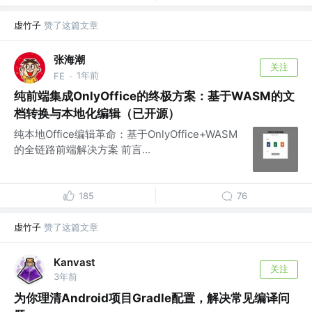
虚竹子
赞了这篇文章
张海潮
关注
1年前
FE
·
纯前端集成OnlyOffice的终极方案：基于WASM的文
档转换与本地化编辑（已开源）
纯本地Office编辑革命：基于OnlyOffice+WASM
的全链路前端解决方案 前言...
185
76
虚竹子
赞了这篇文章
Kanvast
关注
3年前
为你理清Android项目Gradle配置，解决常见编译问