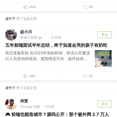
454
85
虚竹子
赞了这篇文章
赵小川
关注
前端工程师 @豌豆公主
12月前
·
五年前端面试半年总结，终于知道会哭的孩子有奶吃
简历准备阶段 在2025年初的时候，听说公司要进
行人员变动的情况，感觉情况不对，就开始准...
460
55
虚竹子
赞了这篇文章
何贤
关注
Threejs 玩家
11月前
·
🎮 前端也能造城市？源码公开：那个被外网 2.7 万人