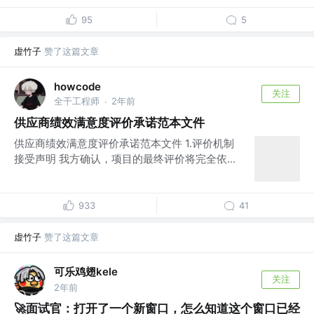
95
5
虚竹子
赞了这篇文章
howcode
关注
全干工程师
2年前
·
供应商绩效满意度评价承诺范本文件
供应商绩效满意度评价承诺范本文件 1.评价机制
接受声明 我方确认，项目的最终评价将完全依...
933
41
虚竹子
赞了这篇文章
可乐鸡翅kele
关注
2年前
🚀面试官：打开了一个新窗口，怎么知道这个窗口已经