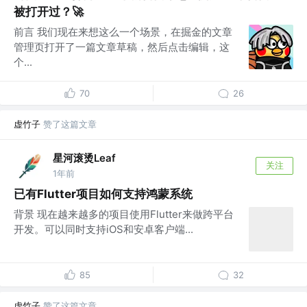
被打开过？🚀
前言 我们现在来想这么一个场景，在掘金的文章
管理页打开了一篇文章草稿，然后点击编辑，这
个...
70
26
虚竹子
赞了这篇文章
星河滚烫Leaf
关注
1年前
已有Flutter项目如何支持鸿蒙系统
背景 现在越来越多的项目使用Flutter来做跨平台
开发。可以同时支持iOS和安卓客户端...
85
32
虚竹子
赞了这篇文章