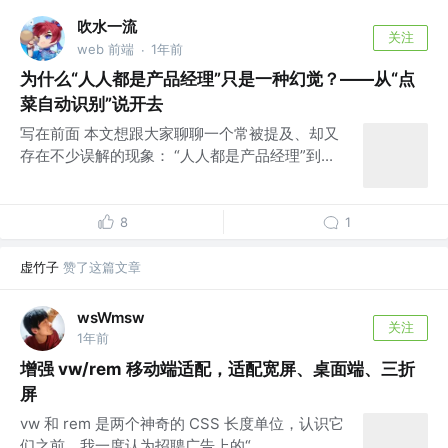
吹水一流
关注
web 前端
1年前
·
为什么“人人都是产品经理”只是一种幻觉？——从“点
菜自动识别”说开去
写在前面 本文想跟大家聊聊一个常被提及、却又
存在不少误解的现象： “人人都是产品经理”到...
8
1
虚竹子
赞了这篇文章
wsWmsw
关注
1年前
增强 vw/rem 移动端适配，适配宽屏、桌面端、三折
屏
vw 和 rem 是两个神奇的 CSS 长度单位，认识它
们之前，我一度认为招聘广告上的“...