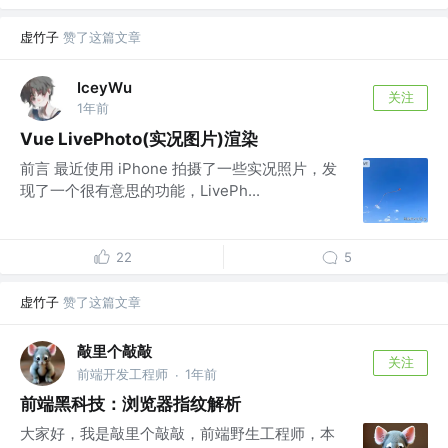
虚竹子
赞了这篇文章
IceyWu
关注
1年前
Vue LivePhoto(实况图片)渲染
前言 最近使用 iPhone 拍摄了一些实况照片，发
现了一个很有意思的功能，LivePh...
22
5
虚竹子
赞了这篇文章
敲里个敲敲
关注
前端开发工程师
1年前
·
前端黑科技：浏览器指纹解析
大家好，我是敲里个敲敲，前端野生工程师，本