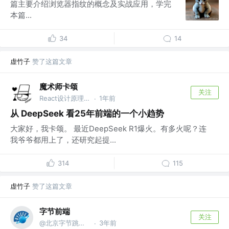
篇主要介绍浏览器指纹的概念及实战应用，学完
本篇...
34
14
虚竹子
赞了这篇文章
魔术师卡颂
关注
React设计原理 作者 @裸辞前是前端｜自由职业3年
1年前
·
从 DeepSeek 看25年前端的一个小趋势
大家好，我卡颂。 最近DeepSeek R1爆火。有多火呢？连
我爷爷都用上了，还研究起提...
314
115
虚竹子
赞了这篇文章
字节前端
关注
@北京字节跳动网络技术有限公司
3年前
·