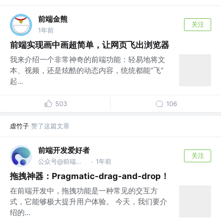
前端金熊
关注
1年前
前端实现画中画超简单，让网页飞出浏览器
我来介绍一个非常神奇的前端功能：轻易地将文
本、视频，还是炫酷的动态内容，统统都能“飞”
起...
503
106
虚竹子
赞了这篇文章
前端开发爱好者
关注
公众号@前端开发爱好者
1年前
·
拖拽神器：Pragmatic-drag-and-drop！
在前端开发中，拖拽功能是一种常见的交互方
式，它能够极大提升用户体验。 今天，我们要介
绍的...