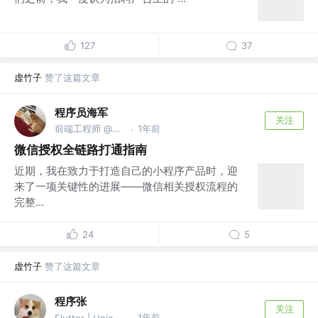
127
37
虚竹子
赞了这篇文章
程序员海军
关注
前端工程师 @公众号： 前端自学社区
1年前
·
微信授权全链路打通指南
近期，我在致力于打造自己的小程序产品时，迎
来了一项关键性的进展——微信相关授权流程的
完整...
24
5
虚竹子
赞了这篇文章
程序张
关注
1年前
Flutter | Uniapp | Vue | Android
·