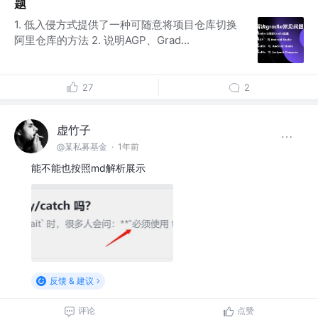
题
1. 低入侵方式提供了一种可随意将项目仓库切换
阿里仓库的方法 2. 说明AGP、Grad...
27
2
虚竹子
@某私募基金
·
1年前
能不能也按照md解析展示
反馈 & 建议
评论
点赞