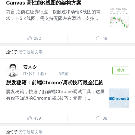
Canvas 高性能K线图的架构方案
前言 之前在证券行业，接触过移动端K线图的需
求； H5 K线图，需支持无限左右滑动，支持...
282
49
虚竹子
赞了这篇文章
安木夕
关注
IT•软件工程•代码开发 @成都-广州
3年前
·
脱发秘籍：前端Chrome调试技巧最全汇总
脱发秘籍，快速了解前端Chrome调试工具，这里
有你不知道的Chrome调试技巧：元素（...
439
38
虚竹子
赞了这篇文章