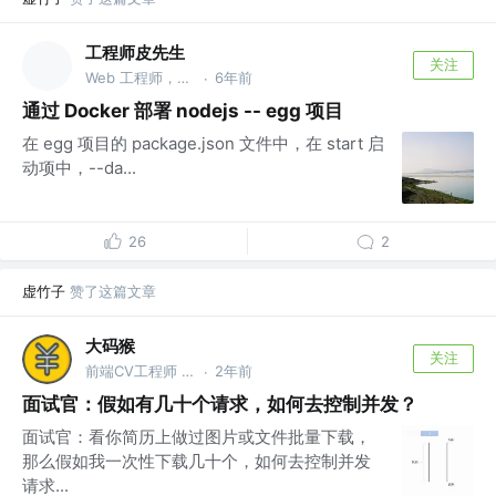
工程师皮先生
关注
Web 工程师，仓储物流行业从业者
6年前
·
通过 Docker 部署 nodejs -- egg 项目
在 egg 项目的 package.json 文件中，在 start 启
动项中，--da...
26
2
虚竹子
赞了这篇文章
大码猴
关注
前端CV工程师 @ACV总部
2年前
·
面试官：假如有几十个请求，如何去控制并发？
面试官：看你简历上做过图片或文件批量下载，
那么假如我一次性下载几十个，如何去控制并发
请求...