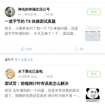
神光的幸福生活公号
关注
vx：神光的幸福生活
2年前
·
一道字节的 TS 体操面试真题
前天，小册群友问了我一个 TS 体操问题，说是
面字节时遇到的。 今天又催了一下： 面试题...
225
33
虚竹子
赞了这篇文章
水下黑化已放电
关注
主治医师 @北京协和精神病中心
1年前
·
面试官：前端倒计时有误差怎么解决
前言 去年遇到的一个问题，也是非常经典的面试
题了。能聊的东西还蛮多的 倒计时为啥不准 一...