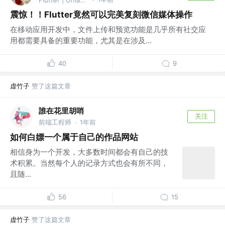
震惊！！Flutter竟然可以完美复刻微信媒体操作
在移动应用开发中，文件上传和预览功能是几乎所有社交应
用都需要具备的重要功能，尤其是在涉及...
40
9
虚竹子
赞了这篇文章
誰在花里胡哨
关注
前端工程师
1年前
·
如何白嫖一个属于自己的作品网站
相信身为一个开发，大多数时间都会有自己的技
术积累。当然每个人的记录方式也会有所不同，
且随...
56
15
虚竹子
赞了这篇文章