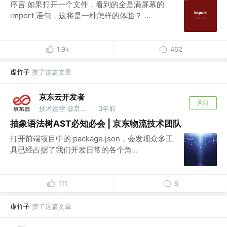
序言 如果打开一个文件，看到的全是满屏幕的
import 语句，这将是一种怎样的体验？ ...
1.9k
462
虚竹子
赞了这篇文章
京东云开发者
关注
技术运营 @京东科技信息技术有限公司
3年前
·
抽象语法树AST必知必会 | 京东物流技术团队
打开前端项目中的 package.json，会发现众多工
具已经占据了我们开发日常的各个角...
111
6
虚竹子
赞了这篇文章