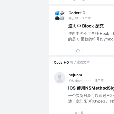
CoderHG
@天津
7年前
·
逆向中 Block 探究
逆向中少不了各种 Hook：Ho
的是 C 函数的符号(Symbo
1
赞了这篇文章
CoderHG
hejunm
8年前
iOS developer
·
iOS 使用NSMethodSig
一个实例对象可以通过三种方
述，我们来说说type3。 NSMe
5