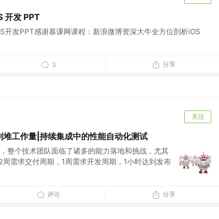
 开发 PPT
S开发PPT感谢慕课网课程：新浪微博资深大牛全方位剖析iOS
分享
3
关注
别堆工作量|持续集成中的性能自动化测试
，整个技术团队面临了诸多的能力落地和挑战，尤其
标(2周需求交付周期，1周需求开发周期，1小时达到发布
评论
分享