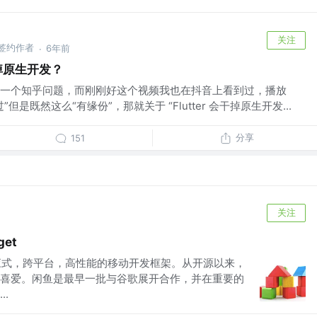
关注
 掘金签约作者
6年前
·
干掉原生开发？
一个知乎问题，而刚刚好这个视频我也在抖音上看到过，播放
是既然这么“有缘份”，那就关于 “Flutter 会干掉原生开发...
分享
151
关注
get
的响应式，跨平台，高性能的移动开发框架。从开源以来，
喜爱。闲鱼是最早一批与谷歌展开合作，并在重要的
.