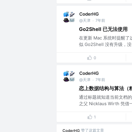
CoderHG
@天津
7年前
·
Go2Shell 已无法使用
在更新 Mac 系统时提醒了这
似 Go2Shell 没有升级
0
CoderHG
@天津
7年前
·
恋上数据结构与算法（
通过标题就知道当前文档的学
之父 Nicklaus Wirth
1
赞了这篇文章
CoderHG