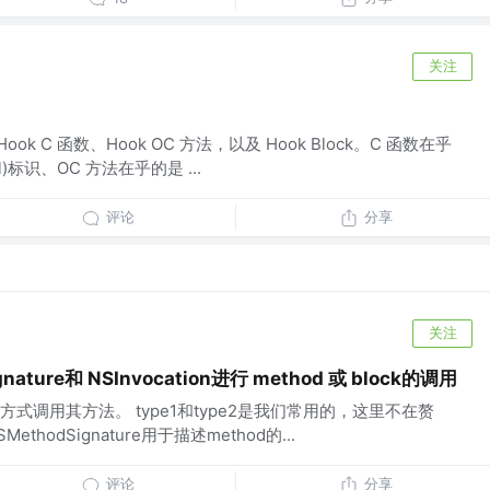
关注
ok C 函数、Hook OC 方法，以及 Hook Block。C 函数在乎
l)标识、OC 方法在乎的是 ...
评论
分享
关注
nature和 NSInvocation进行 method 或 block的调用
式调用其方法。 type1和type2是我们常用的，这里不在赘
thodSignature用于描述method的...
评论
分享