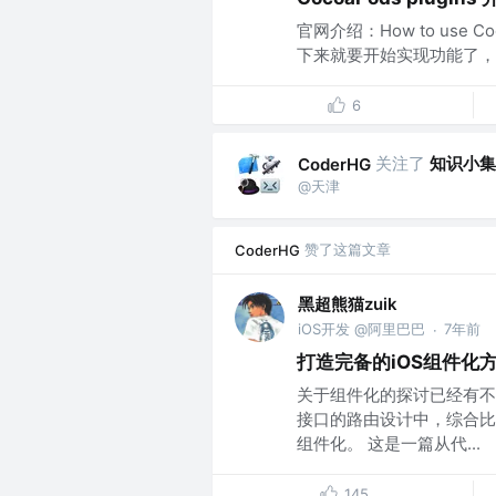
官网介绍：How to use 
下来就要开始实现功能了，对于 Co
6
关注了
知识小集
CoderHG
@天津
赞了这篇文章
CoderHG
黑超熊猫zuik
iOS开发 @阿里巴巴
7年前
·
打造完备的iOS组件化
关于组件化的探讨已经有不少
接口的路由设计中，综合比
组件化。 这是一篇从代...
145