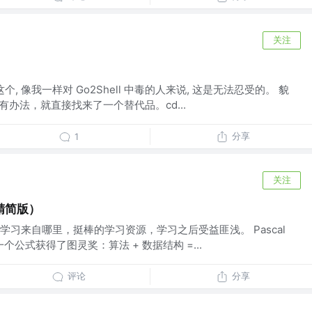
关注
个, 像我一样对 Go2Shell 中毒的人来说, 这是无法忍受的。 貌
，没有办法，就直接找来了一个替代品。cd...
分享
1
关注
精简版）
习来自哪里，挺棒的学习资源，学习之后受益匪浅。 Pascal
 凭借一个公式获得了图灵奖：算法 + 数据结构 =...
评论
分享