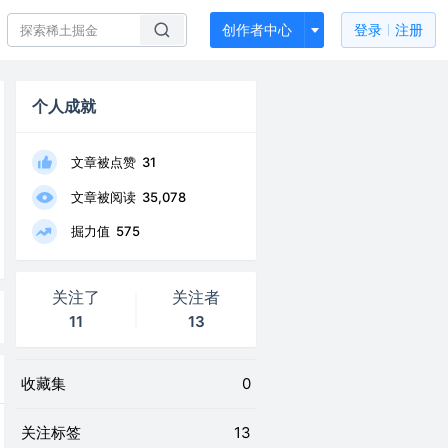
创作者中心
登录
注册
个人成就
文章被点赞
31
文章被阅读
35,078
掘力值
575
关注了
关注者
11
13
收藏集
0
关注标签
13