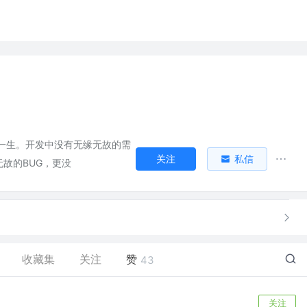
一生。开发中没有无缘无故的需
关注
私信
故的BUG，更没
收藏集
关注
赞
43
关注