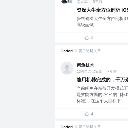
@天津
6年前
·
资深大牛全方位剖析 iOS
资料资深大牛全方位剖析iO
高级面试...
0
赞了这篇文章
CoderHG
闲鱼技术
@阿里巴巴集团
7年前
·
能用机器完成的，千万
当前闲鱼在精益开发模式下
是效能方面的2-1-1的目
标准)，在这个大目标下...
4
赞了这篇文章
CoderHG