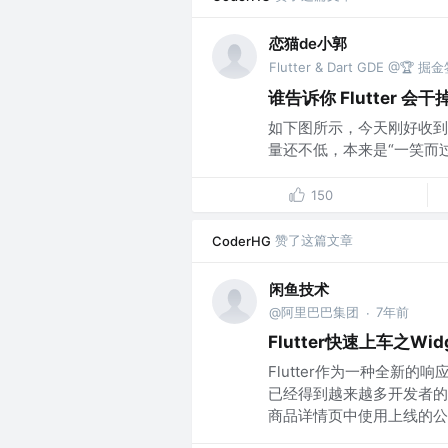
恋猫de小郭
Flutter & Dart GDE @🏆
谁告诉你 Flutter 会
如下图所示，今天刚好收到
量还不低，本来是“一笑而过”但
150
赞了这篇文章
CoderHG
闲鱼技术
@阿里巴巴集团
7年前
·
Flutter快速上车之Wid
Flutter作为一种全新
已经得到越来越多开发者的
商品详情页中使用上线的公..