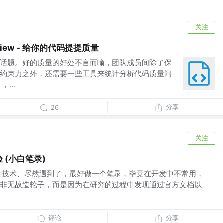
关注
Review - 给你的代码提提质量
话题。好的质量的好处不言而喻，团队成员间除了保
约束力之外，还需要一些工具来统计分析代码质量问
...
分享
26
关注
验 (小白笔录)
种技术、尽然遇到了，最好做一个笔录，毕竟在开发中不常用，
非无故造轮子，而是因为在研究的过程中发现通过官方文档以
评论
分享