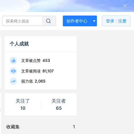
创作者中心
登录
注册
个人成就
文章被点赞
453
文章被阅读
81,107
掘力值
2,065
关注了
关注者
10
65
收藏集
1