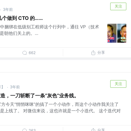
关注
3年前
·
做到 CTO 的……
中捆绑在低级别工程师这个行列中，通往 VP（技术
是朝他们关上的。...
分享
662
关注
术】
3年前
·
造，一刀斩断了一条“灰色”业务线。
官方今天“悄悄咪咪”的搞了一个小动作，而这个小动作我关注了
是上线了。 对微信来说，这也许就是一个小迭代。 这个迭代对
分享
263