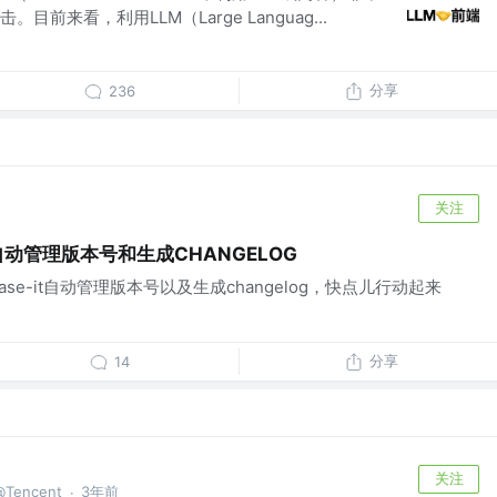
前来看，利用LLM（Large Languag...
分享
236
关注
it自动管理版本号和生成CHANGELOG
ase-it自动管理版本号以及生成changelog，快点儿行动起来
分享
14
关注
Tencent
3年前
·