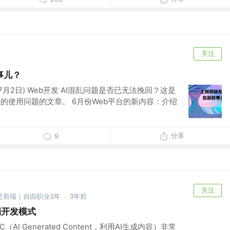
关注
事儿？
至7月2日) Web开发 AI混乱问题是否已无法挽回？这是
的使用问题的文章。 6月份Web平台的新内容：介绍
分享
9
关注
前是前端｜自由职业3年
3年前
·
端开发模式
AI Generated Content，利用AI生成内容）非常