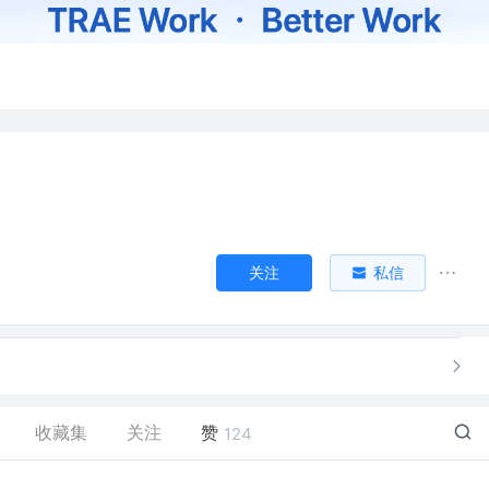
关注
私信
收藏集
关注
赞
124