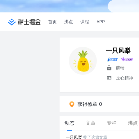
首页
沸点
课程
APP
一只凤梨
前端
匠心精神
获得徽章 0
动态
文章
专栏
沸点
一只凤梨
赞了这篇文章