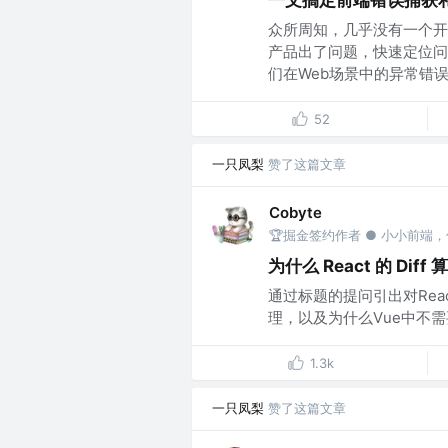
一文搞定前端错误捕获
众所周知，几乎没有一个开
产品出了问题，快速定位问
们在Web场景中的异常错误.
52
一只凤梨
赞了这篇文章
Cobyte
🏆掘金签约作者 ● 小小前端
为什么 React 的 Di
通过标题的提问引出对React、
理，以及为什么Vue中不需要使
1.3k
一只凤梨
赞了这篇文章