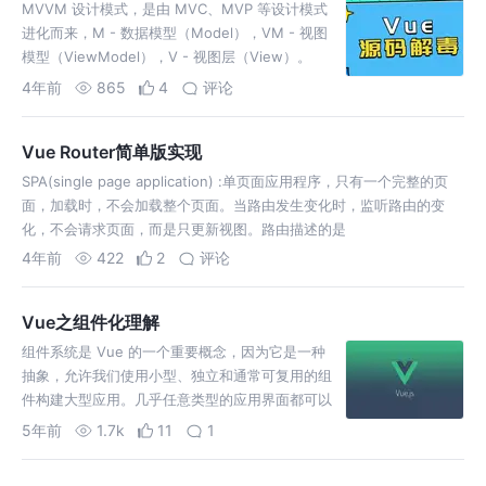
MVVM 设计模式，是由 MVC、MVP 等设计模式
进化而来，M - 数据模型（Model），VM - 视图
模型（ViewModel），V - 视图层（View）。
MVVM 的核心是 ViewMode
4年前
865
4
评论
Vue Router简单版实现
SPA(single page application) :单页面应用程序，只有一个完整的页
面，加载时，不会加载整个页面。当路由发生变化时，监听路由的变
化，不会请求页面，而是只更新视图。路由描述的是
4年前
422
2
评论
Vue之组件化理解
组件系统是 Vue 的一个重要概念，因为它是一种
抽象，允许我们使用小型、独立和通常可复用的组
件构建大型应用。几乎任意类型的应用界面都可以
抽象为一个组件树。组件化能提高开发效率，方便
5年前
1.7k
11
1
重复使用，简化调试步