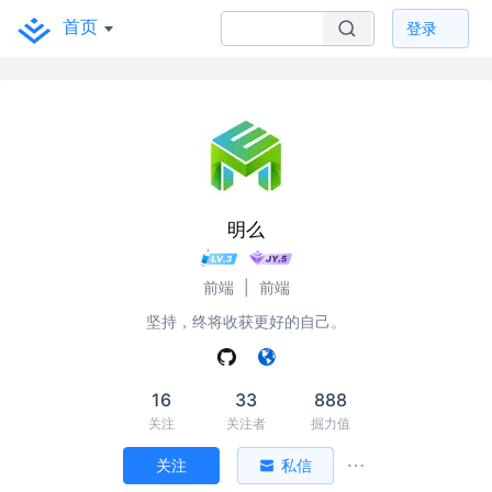
首页
登录
明么
前端
|
前端
坚持，终将收获更好的自己。
16
33
888
关注
关注者
掘力值
关注
私信