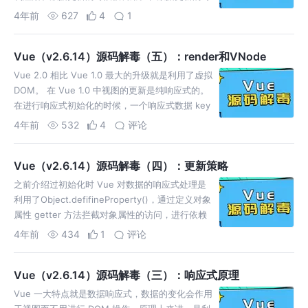
候会发生新 VNode 和 旧 VNode
4年前
627
4
1
Vue（v2.6.14）源码解毒（五）：render和VNode
Vue 2.0 相比 Vue 1.0 最大的升级就是利用了虚拟
DOM。 在 Vue 1.0 中视图的更新是纯响应式的。
在进行响应式初始化的时候，一个响应式数据 key
会创建一个对应的 dep，这个
4年前
532
4
评论
Vue（v2.6.14）源码解毒（四）：更新策略
之前介绍过初始化时 Vue 对数据的响应式处理是
利用了Object.defifineProperty()，通过定义对象
属性 getter 方法拦截对象属性的访问，进行依赖
的收集，依赖收集的作用就是在数
4年前
434
1
评论
Vue（v2.6.14）源码解毒（三）：响应式原理
Vue 一大特点就是数据响应式，数据的变化会作用