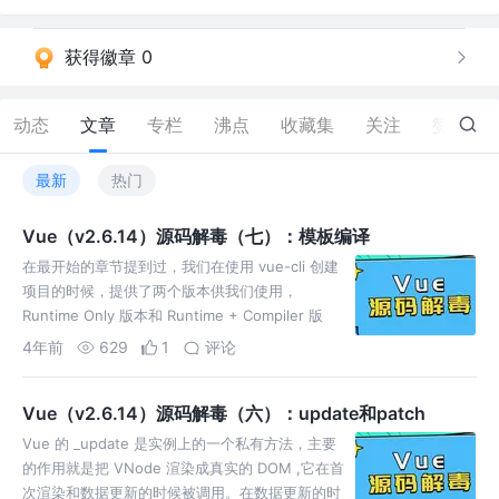
获得徽章 0
动态
文章
专栏
沸点
收藏集
关注
赞
33
最新
热门
Vue（v2.6.14）源码解毒（七）：模板编译
在最开始的章节提到过，我们在使用 vue-cli 创建
项目的时候，提供了两个版本供我们使用，
Runtime Only 版本和 Runtime + Compiler 版
本。Runtime Only 版
4年前
629
1
评论
Vue（v2.6.14）源码解毒（六）：update和patch
Vue 的 _update 是实例上的一个私有方法，主要
的作用就是把 VNode 渲染成真实的 DOM ,它在首
次渲染和数据更新的时候被调用。在数据更新的时