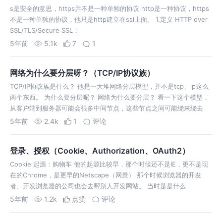
s是安全的意思，https并不是一种单独的协议 http是一种协议，https
不是一种单独的协议，他只是http建立在ssl上面。 1.定义 HTTP over
SSL/TLS/Secure SSL：
5年前
5.1k
7
1
网络为什么要分层呀？（TCP/IP协议族）
TCP/IP协议族是什么？ 他是一大堆网络分层模型，并不是tcp、ip这么
两个东西。 为什么要分层呢？ 网络为什么要分层？ 看一下这个模型，
从客户端到服务器可能会很多中间节点，这些节点之间可能绕来绕去
5年前
2.4k
1
评论
登录、授权（Cookie、Authorization、OAuth2）
Cookie 起源：购物车 他的起源比较早，那个时候还不是IE，更不是现
在的Chrome，是更早的Netscape（网景） 那个时候浏览器的开发
者、开发浏览器的公司也会去帮别人开发网站。 当时是是什么
5年前
1.2k
点赞
评论