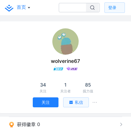
首页
登录
wolverine67
34
1
85
关注
关注者
掘力值
关注
私信
获得徽章 0