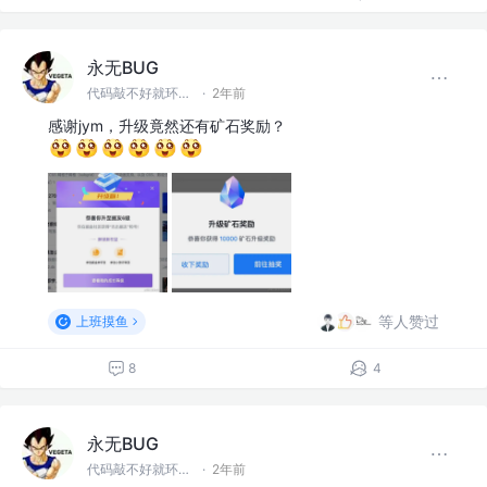
永无BUG
代码敲不好就环游世界！
·
2年前
感谢jym，升级竟然还有矿石奖励？
等人赞过
上班摸鱼
8
4
永无BUG
代码敲不好就环游世界！
·
2年前