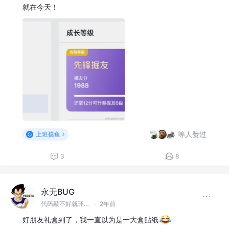
就在今天！
等人赞过
上班摸鱼
3
8
永无BUG
代码敲不好就环游世界！
·
2年前
好朋友礼盒到了，我一直以为是一大盒贴纸