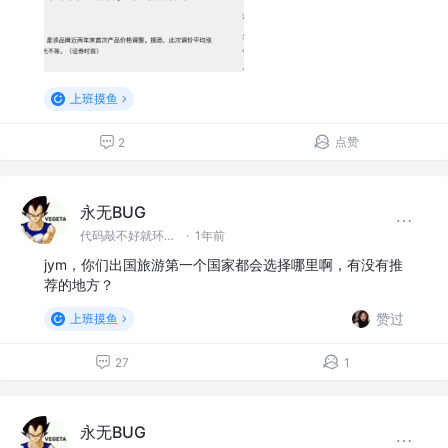
上班摸鱼
点赞
2
永无BUG
代码敲不好就环游世界！
·
1年前
jym，你们出国旅游第一个国家都会选择哪里啊，有没有推
荐的地方？
赞过
上班摸鱼
27
1
永无BUG