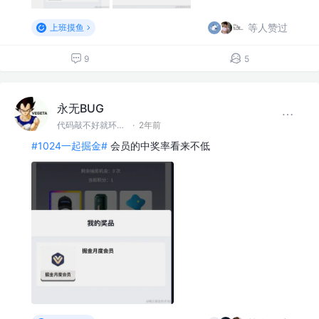
等人赞过
上班摸鱼
9
5
永无BUG
代码敲不好就环游世界！
·
2年前
#1024一起掘金#
会员的中奖率看来不低