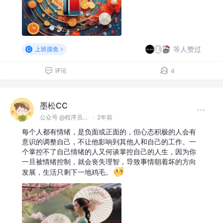
等人赞过
上班摸鱼
评论
4
墨松CC
公众号 @程序员墨松
·
2年前
每个人都有情绪，是负面或正面的，但心态积极的人会有
意识的调整自己，不让他影响到其他人和自己的工作。一
个掌控不了自己情绪的人又何谈掌控自己的人生，因为你
一旦被情绪控制，就会丧失理智，导致事情朝着坏的方向
发展，生活只剩下一地鸡毛。