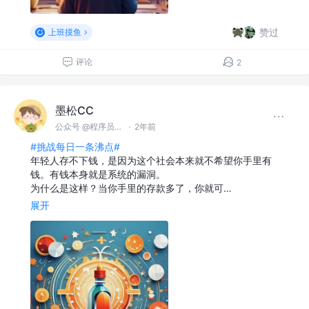
赞过
上班摸鱼
评论
2
墨松CC
公众号 @程序员墨松
·
2年前
#挑战每日一条沸点#
年轻人存不下钱，是因为这个社会本来就不希望你手里有
钱。有钱本身就是系统的漏洞。
为什么是这样？当你手里的存款多了，你就可…
展开