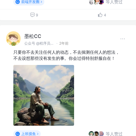
等人赞过
前端开发圈
9
4
墨松CC
公众号 @程序员墨松
·
2年前
只要你不去关注任何人的动态，不去揣测任何人的想法，
不去设想那些没有发生的事。你会过得特别舒服自在！
等人赞过
上班摸鱼