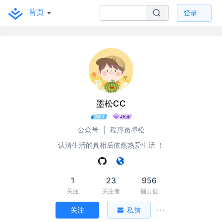
首页
登录
墨松CC
公众号
|
程序员墨松
认清生活的真相后依然热爱生活 ！
1
23
956
关注
关注者
掘力值
关注
私信