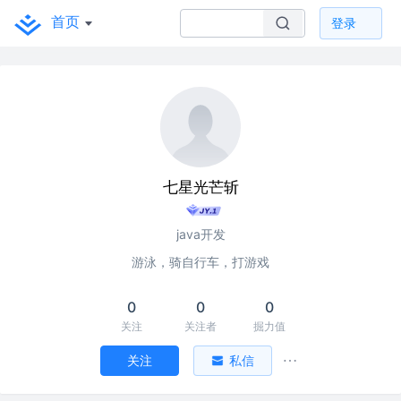
首页
登录
七星光芒斩
java开发
游泳，骑自行车，打游戏
0
0
0
关注
关注者
掘力值
关注
私信