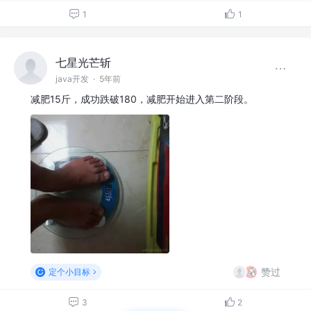
1
1
七星光芒斩
java开发
·
5年前
减肥15斤，成功跌破180，减肥开始进入第二阶段。
赞过
定个小目标
3
2