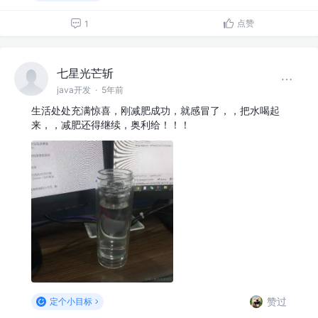
点赞
1
七星光芒斩
java开发
·
5年前
生活处处充满惊喜，刚减肥成功，就感冒了，，把水喝起
来，，减肥还得继续，奥利给！！！
赞过
定个小目标