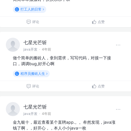
打工人的日常
评论
点赞
七星光芒斩
java开发
·
4年前
做个简单的搬砖人，拿到需求，写写代码，对接一下接
口，调调bug,好开心啊
程序员搬砖人生
评论
点赞
七星光芒斩
java开发
·
4年前
金九银十，最近查看某个直聘app.。。牟然发现，java涨
钱了啊，，好开心，，本人小小java一枚