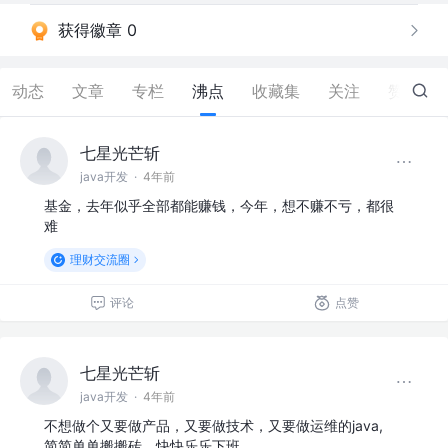
获得徽章 0
动态
文章
专栏
沸点
收藏集
关注
赞
0
七星光芒斩
java开发
·
4年前
基金，去年似乎全部都能赚钱，今年，想不赚不亏，都很
难
理财交流圈
评论
点赞
七星光芒斩
java开发
·
4年前
不想做个又要做产品，又要做技术，又要做运维的java,
简简单单搬搬砖，快快乐乐下班