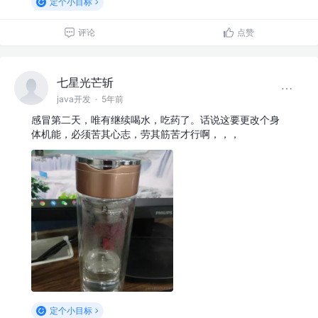
定个小目标
评论
点赞
七星光芒斩
java开发
·
5年前
感冒第二天，唯有继续喝水，吃药了。话说这要更改个身
体机能，必须苦其心志，劳其筋苦才行啊，，，
定个小目标