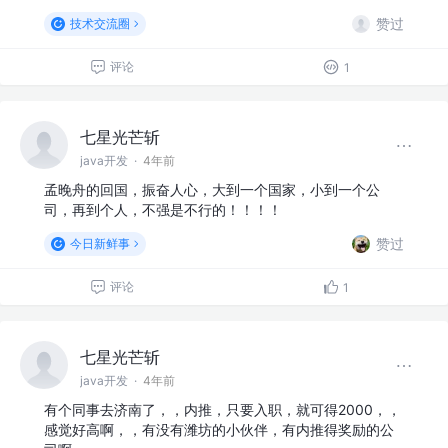
赞过
技术交流圈
评论
1
七星光芒斩
java开发
·
4年前
孟晚舟的回国，振奋人心，大到一个国家，小到一个公
司，再到个人，不强是不行的！！！！
赞过
今日新鲜事
评论
1
七星光芒斩
java开发
·
4年前
有个同事去济南了，，内推，只要入职，就可得2000，，
感觉好高啊，，有没有潍坊的小伙伴，有内推得奖励的公