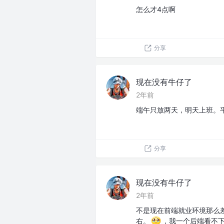
怎么才4点啊
分享
现在没有牛仔了
2年前
端午只放两天，明天上班。
分享
现在没有牛仔了
2年前
不是现在前端就业环境那么差
右。
，我一个后端看不