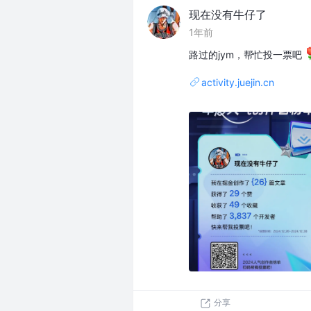
现在没有牛仔了
1年前
路过的jym，帮忙投一票吧
activity.juejin.cn
分享