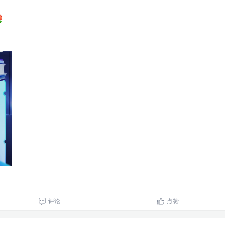
评论
点赞