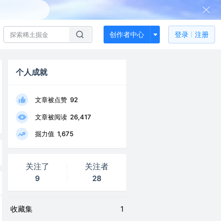
创作者中心
登录
注册
个人成就
文章被点赞
92
文章被阅读
26,417
掘力值
1,675
关注了
关注者
9
28
收藏集
1