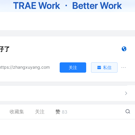
仔了
ps://zhangxuyang.com
关注
私信
收藏集
关注
赞
83