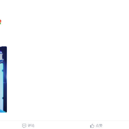
评论
点赞