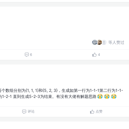
等人赞过
6
4
组分别为{1, 1, 1}和{5, 2, 3}，生成如第一行为1-1-1第二行为1-1-
为1-2-1 直到生成5-2-3为结束。有没有大佬有解题思路
评论
点赞