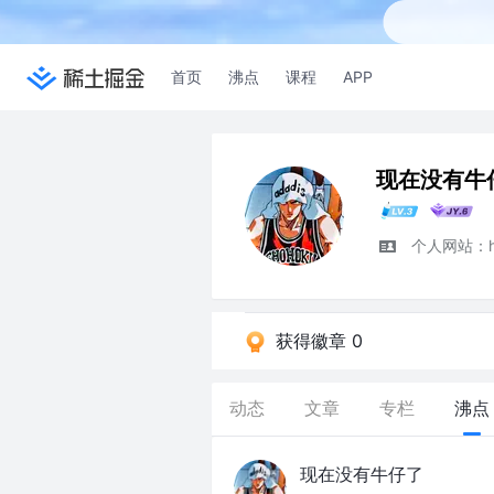
首页
沸点
课程
APP
现在没有牛
个人网站：htt
获得徽章 0
动态
文章
专栏
沸点
现在没有牛仔了