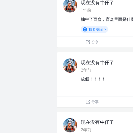
现在没有牛仔了
1年前
抽中了盲盒，盲盒里面是什
我 & 掘金
分享
现在没有牛仔了
2年前
放假！！！！
分享
现在没有牛仔了
2年前