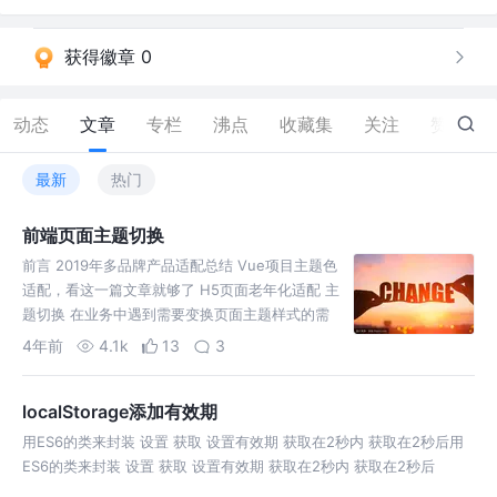
获得徽章 0
动态
文章
专栏
沸点
收藏集
关注
赞
48
最新
热门
前端页面主题切换
前言 2019年多品牌产品适配总结 Vue项目主题色
适配，看这一篇文章就够了 H5页面老年化适配 主
题切换 在业务中遇到需要变换页面主题样式的需
求，常见的实现方案有：替换css链接，修改
4年前
4.1k
13
3
classNa
localStorage添加有效期
用ES6的类来封装 设置 获取 设置有效期 获取在2秒内 获取在2秒后用
ES6的类来封装 设置 获取 设置有效期 获取在2秒内 获取在2秒后