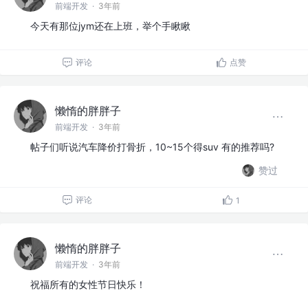
前端开发
·
3年前
今天有那位jym还在上班，举个手瞅瞅
评论
点赞
懒惰的胖胖子
前端开发
·
3年前
帖子们听说汽车降价打骨折，10~15个得suv 有的推荐吗?
赞过
评论
1
懒惰的胖胖子
前端开发
·
3年前
祝福所有的女性节日快乐！