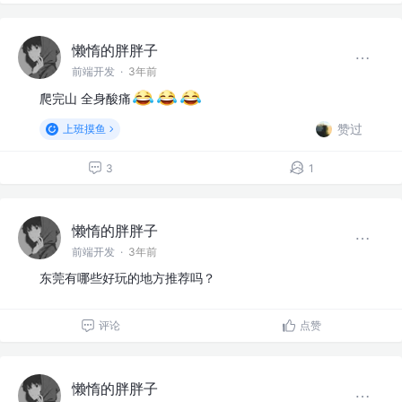
懒惰的胖胖子
前端开发
·
3年前
爬完山 全身酸痛
赞过
上班摸鱼
3
1
懒惰的胖胖子
前端开发
·
3年前
东莞有哪些好玩的地方推荐吗？
评论
点赞
懒惰的胖胖子