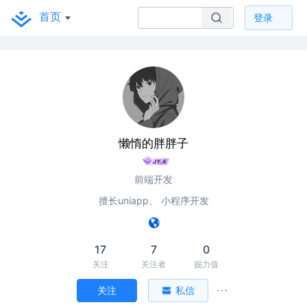
首页
登录
懒惰的胖胖子
前端开发
擅长uniapp、 小程序开发
17
7
0
关注
关注者
掘力值
关注
私信