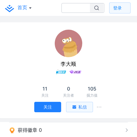
首页
登录
李大顺
11
0
105
关注
关注者
掘力值
关注
私信
获得徽章 0