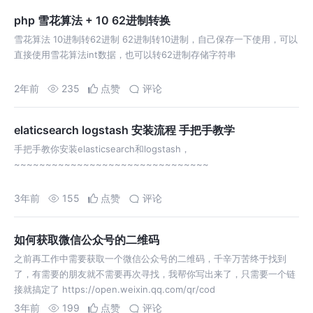
php 雪花算法 + 10 62进制转换
雪花算法 10进制转62进制 62进制转10进制，自己保存一下使用，可以
直接使用雪花算法int数据，也可以转62进制存储字符串
2年前
235
点赞
评论
elaticsearch logstash 安装流程 手把手教学
手把手教你安装elasticsearch和logstash，
~~~~~~~~~~~~~~~~~~~~~~~~~~~~~~~
3年前
155
点赞
评论
如何获取微信公众号的二维码
之前再工作中需要获取一个微信公众号的二维码，千辛万苦终于找到
了，有需要的朋友就不需要再次寻找，我帮你写出来了，只需要一个链
接就搞定了 https://open.weixin.qq.com/qr/cod
3年前
199
点赞
评论