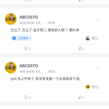
18
1
ABCDEFG
前端 @坐标【武汉】
·
3年前
怎么了 怎么了 这才周二 摸鱼的人呢？ 都出来
赞过
上班摸鱼
3
1
ABCDEFG
前端 @坐标【武汉】
·
3年前
jym,马上中秋了 有没有支援一个女朋友应个急。
赞过
3
1