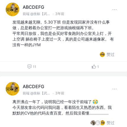
ABCDEFG
前端 @坐标【武汉】
·
3年前
发现越来越无聊。5.30下班 但是发现回家并没有什么事
做，总是赖着办公室打一把游戏抽根烟再下班。
平常周日放假，我也是会买好零食跑到办公室关上灯，开
上空调 躺在椅子上度过一天，真的是公司越来越像家。 有
没有一样的JYM
赞过
11
1
ABCDEFG
前端 @坐标【武汉】
·
3年前
离开沸点一年了，说明我已经一年没干前端了
今天朋友拿出代码问我问题，看着陌生又熟悉的东西。我
默默的CV他的代码去查百度。然后我没看懂.................
赞过