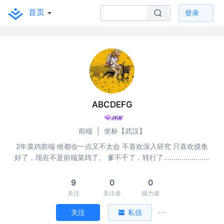
首页
登录
ABCDEFG
前端
|
坐标【武汉】
2年菜鸡前端 啥都会一点又不太会 不喜欢深入研究 只喜欢摸鱼
好了，现在不是前端菜鸡了。 爹不干了，转行了.......................
9
0
0
关注
关注者
掘力值
关注
私信