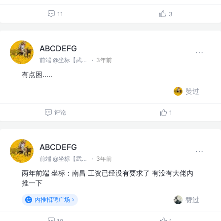
11
3
ABCDEFG
前端 @坐标【武汉】
·
3年前
有点困.....
赞过
评论
1
ABCDEFG
前端 @坐标【武汉】
·
3年前
两年前端 坐标：南昌 工资已经没有要求了 有没有大佬内
推一下
赞过
内推招聘广场