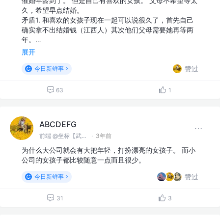
催婚年龄到了。 但是自己有喜欢的女孩。 父母不希望等太
久，希望早点结婚。
矛盾1. 和喜欢的女孩子现在一起可以说很久了，首先自己
确实拿不出结婚钱（江西人）其次他们父母需要她再等两
年。…
展开
赞过
今日新鲜事
63
1
ABCDEFG
前端 @坐标【武汉】
·
3年前
为什么大公司就会有大把年轻，打扮漂亮的女孩子。 而小
公司的女孩子都比较随意一点而且很少。
赞过
今日新鲜事
31
3