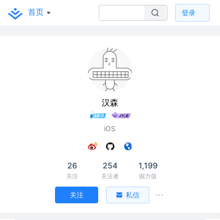
首页
登录
汉森
iOS
26
254
1,199
关注
关注者
掘力值
关注
私信