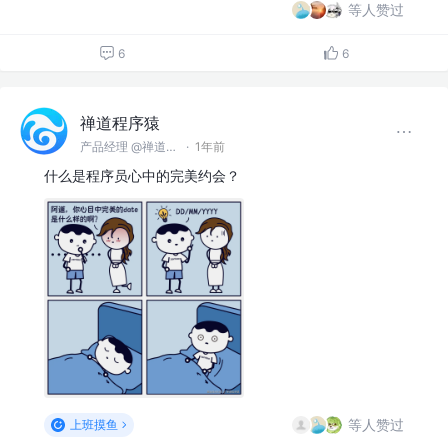
等人赞过
6
6
禅道程序猿
产品经理 @禅道软件（青岛）有限公司
·
1年前
什么是程序员心中的完美约会？
等人赞过
上班摸鱼