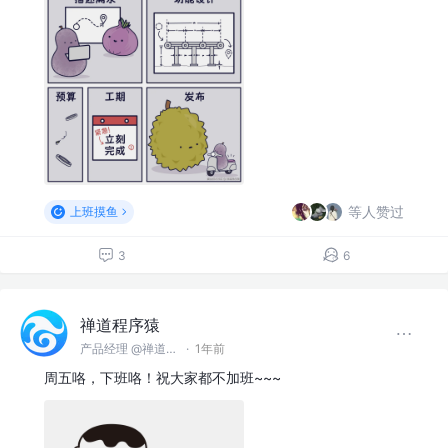
等人赞过
上班摸鱼
3
6
禅道程序猿
产品经理 @禅道软件（青岛）有限公司
·
1年前
周五咯，下班咯！祝大家都不加班~~~