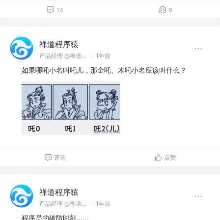
14
9
禅道程序猿
产品经理 @禅道软件（青岛）有限公司
·
1年前
如果哪吒小名叫吒儿，那金吒、木吒小名应该叫什么？
评论
点赞
禅道程序猿
产品经理 @禅道软件（青岛）有限公司
·
1年前
程序员的破防时刻......