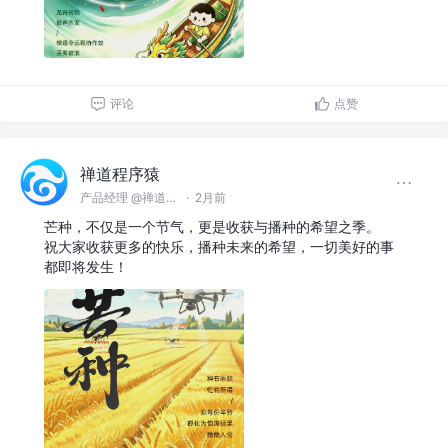
评论
点赞
禅道程序猿
产品经理 @禅道软件（青岛）有限公司
·
2月前
芒种，不仅是一个节气，更是收获与播种的希望之季。
祝大家收获更多的快乐，播种未来的希望，一切美好的事
都即将发生！