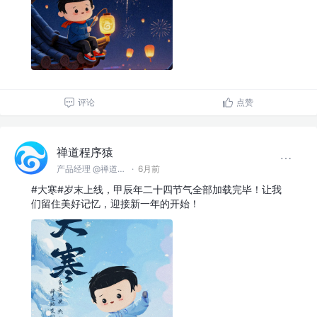
评论
点赞
禅道程序猿
产品经理 @禅道软件（青岛）有限公司
·
6月前
#大寒#岁末上线，甲辰年二十四节气全部加载完毕！让我
们留住美好记忆，迎接新一年的开始！