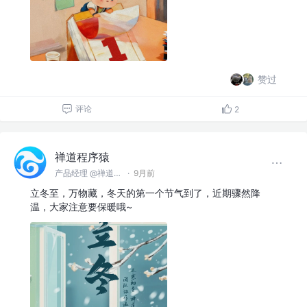
赞过
评论
2
禅道程序猿
产品经理 @禅道软件（青岛）有限公司
·
9月前
立冬至，万物藏，冬天的第一个节气到了，近期骤然降
温，大家注意要保暖哦~