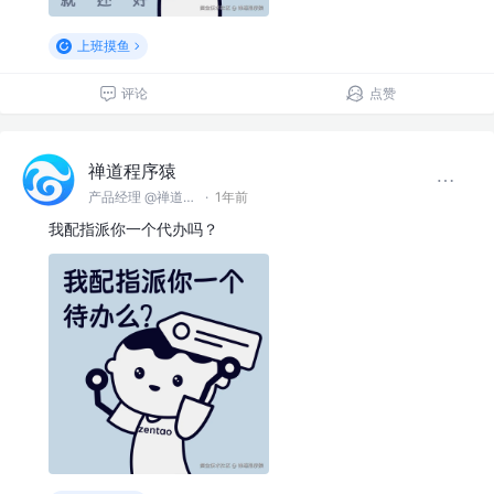
上班摸鱼
评论
点赞
禅道程序猿
产品经理 @禅道软件（青岛）有限公司
·
1年前
我配指派你一个代办吗？