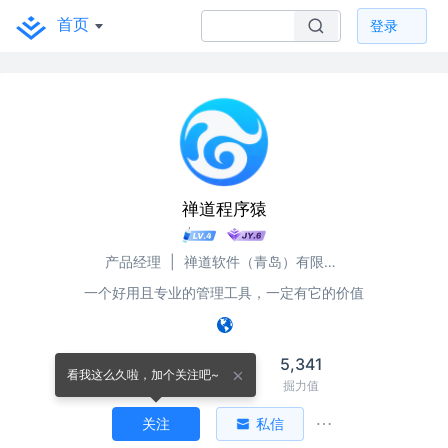
首页
登录
禅道程序猿
产品经理
|
禅道软件（青岛）有限公司
一个好用且专业的管理工具，一定有它的价值
1
334
5,341
看我这么久啦，加个关注吧~
关注
关注者
掘力值
关注
私信