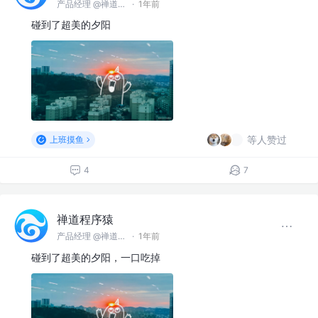
产品经理 @禅道软件（青岛）有限公司
·
1年前
碰到了超美的夕阳
等人赞过
上班摸鱼
4
7
禅道程序猿
产品经理 @禅道软件（青岛）有限公司
·
1年前
碰到了超美的夕阳，一口吃掉