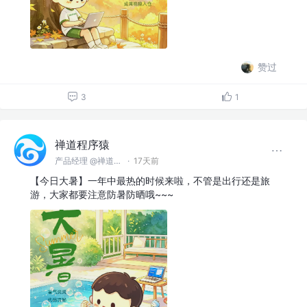
赞过
3
1
禅道程序猿
产品经理 @禅道软件（青岛）有限公司
·
17天前
【今日大暑】一年中最热的时候来啦，不管是出行还是旅
游，大家都要注意防暑防晒哦~~~