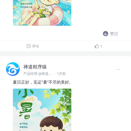
赞过
评论
1
禅道程序猿
产品经理 @禅道软件（青岛）有限公司
·
1月前
夏日正好，见证“暑”不尽的美好。