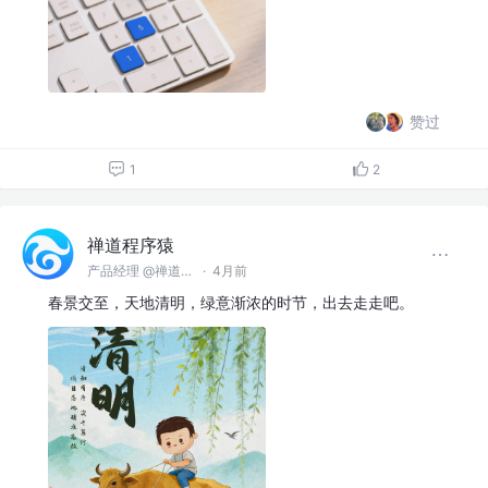
赞过
1
2
禅道程序猿
产品经理 @禅道软件（青岛）有限公司
·
4月前
春景交至，天地清明，绿意渐浓的时节，出去走走吧。