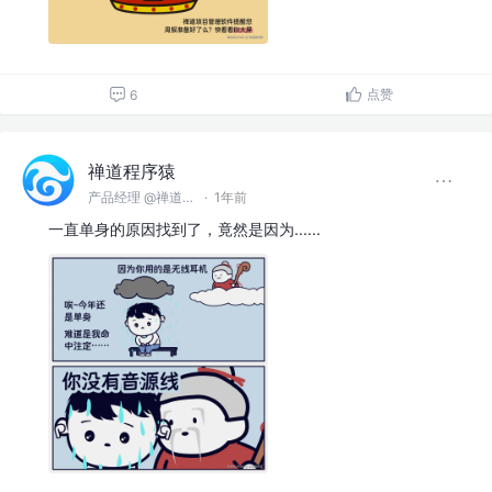
点赞
6
禅道程序猿
产品经理 @禅道软件（青岛）有限公司
·
1年前
一直单身的原因找到了，竟然是因为...... ​​​