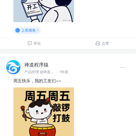
上班摸鱼
评论
点赞
禅道程序猿
产品经理 @禅道软件（青岛）有限公司
·
1年前
周五快乐，我的工友们~~