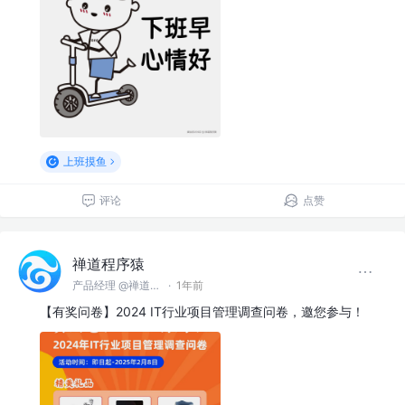
上班摸鱼
评论
点赞
禅道程序猿
产品经理 @禅道软件（青岛）有限公司
·
1年前
【有奖问卷】2024 IT行业项目管理调查问卷，邀您参与！