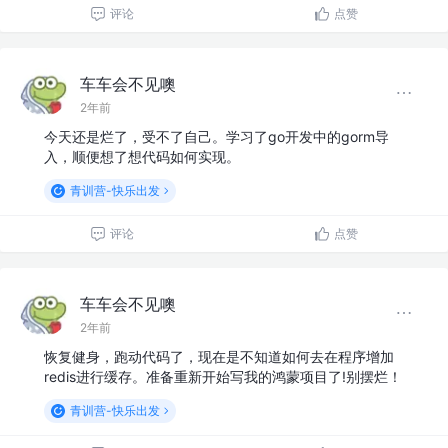
评论
点赞
车车会不见噢
2年前
今天还是烂了，受不了自己。学习了go开发中的gorm导
入，顺便想了想代码如何实现。
青训营-快乐出发
评论
点赞
车车会不见噢
2年前
恢复健身，跑动代码了，现在是不知道如何去在程序增加
redis进行缓存。准备重新开始写我的鸿蒙项目了!别摆烂！
青训营-快乐出发