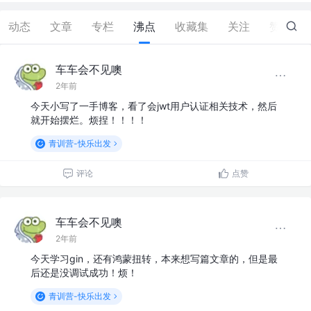
动态
文章
专栏
沸点
收藏集
关注
赞
20
车车会不见噢
2年前
今天小写了一手博客，看了会jwt用户认证相关技术，然后
就开始摆烂。烦捏！！！！
青训营-快乐出发
评论
点赞
车车会不见噢
2年前
今天学习gin，还有鸿蒙扭转，本来想写篇文章的，但是最
后还是没调试成功！烦！
青训营-快乐出发