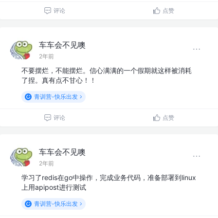
评论
点赞
车车会不见噢
2年前
不要摆烂，不能摆烂。信心满满的一个假期就这样被消耗
了捏。真有点不甘心！！
青训营-快乐出发
评论
点赞
车车会不见噢
2年前
学习了redis在go中操作，完成业务代码，准备部署到linux
上用apipost进行测试
青训营-快乐出发