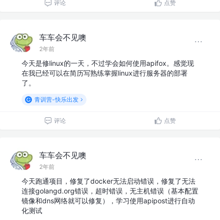
评论
点赞
车车会不见噢
2年前
今天是修linux的一天，不过学会如何使用apifox。感觉现
在我已经可以在简历写熟练掌握linux进行服务器的部署
了。
青训营-快乐出发
评论
点赞
车车会不见噢
2年前
今天跑通项目，修复了docker无法启动错误，修复了无法
连接golangd.org错误，超时错误，无主机错误（基本配置
镜像和dns网络就可以修复），学习使用apipost进行自动
化测试