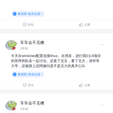
青训营-快乐出发
评论
点赞
车车会不见噢
2年前
今天在windows配置连接linux。在用友，进行我们c4项目
的答辩和队友一起讨论。还逛了北京，看了北大，清华等
大学，还被路上还阿姨问是不是北大的真开心🥳
青训营-快乐出发
评论
点赞
车车会不见噢
3年前