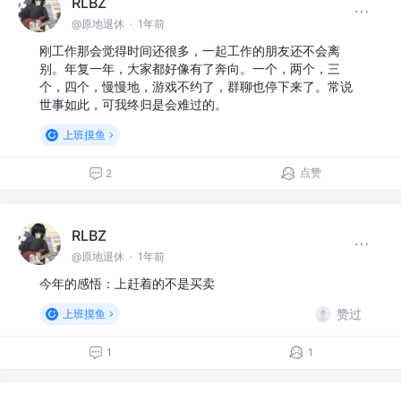
RLBZ
@原地退休
·
1年前
刚工作那会觉得时间还很多，一起工作的朋友还不会离
别。年复一年，大家都好像有了奔向。一个，两个，三
个，四个，慢慢地，游戏不约了，群聊也停下来了。常说
世事如此，可我终归是会难过的。
上班摸鱼
点赞
2
RLBZ
@原地退休
·
1年前
今年的感悟：上赶着的不是买卖
赞过
上班摸鱼
1
1