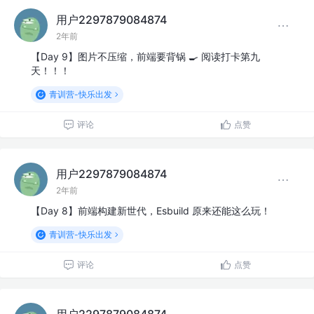
用户2297879084874
2年前
【Day 9】图片不压缩，前端要背锅 🍳 阅读打卡第九
天！！！
青训营-快乐出发
评论
点赞
用户2297879084874
2年前
【Day 8】前端构建新世代，Esbuild 原来还能这么玩！
青训营-快乐出发
评论
点赞
用户2297879084874