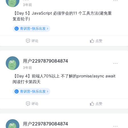
3年前
【Day 5】JavaScript 必须学会的11 个工具方法(避免重
复造轮子)
青训营-快乐出发
评论
点赞
用户2297879084874
3年前
【Day 4】前端人70%以上 不了解的promise/async await
阅读打卡第四天
青训营-快乐出发
评论
点赞
用户2297879084874