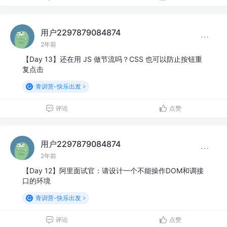
用户2297879084874
2年前
【Day 13】还在用 JS 做节流吗？CSS 也可以防止按钮重
复点击
青训营-快乐出发
评论
点赞
用户2297879084874
2年前
【Day 12】阿里面试官：请设计一个不能操作DOM和调接
口的环境
青训营-快乐出发
评论
点赞