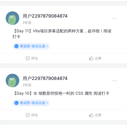
用户2297879084874
2年前
【Day 11】Vite项目屏幕适配的两种方案，超详细！阅读
打卡
青训营-快乐出发
评论
点赞
用户2297879084874
2年前
【Day 10】🌼 细数那些惊艳一时的 CSS 属性 阅读打卡
青训营-快乐出发
评论
点赞