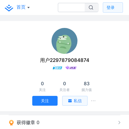
首页
登录
用户2297879084874
0
0
83
关注
关注者
掘力值
关注
私信
获得徽章 0