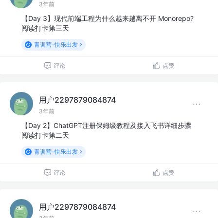
3年前
【Day 3】现代前端工程为什么越来越离不开 Monorepo?
阅读打卡第三天
青训营-快乐出发
评论
点赞
用户2297879084874
3年前
【Day 2】ChatGPT注册保姆级教程及接入飞书详细步骤
阅读打卡第二天
青训营-快乐出发
评论
点赞
用户2297879084874