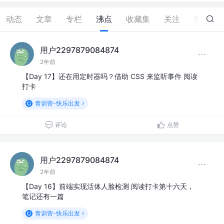
动态
文章
专栏
沸点
收藏集
关注
赞
0
用户2297879084874
2年前
【Day 17】还在用定时器吗？借助 CSS 来监听事件 阅读
打卡
青训营-快乐出发
评论
点赞
用户2297879084874
2年前
【Day 16】前端实现活体人脸检测 阅读打卡第十六天，
笔记还有一篇
青训营-快乐出发