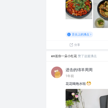
舌尖上的沸点
分享
en送你一朵小红花
赞了这篇沸点
进击的绵羊周周
1年前
花花喝饱水啦