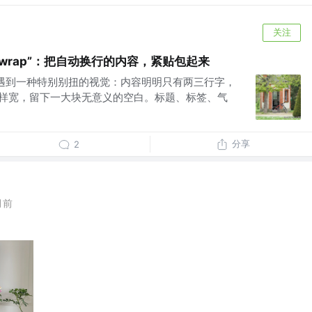
关注
rinkwrap”：把自动换行的内容，紧贴包起来
总会遇到一种特别别扭的视觉：内容明明只有两三行字，
那样宽，留下一大块无意义的空白。标题、标签、气
分享
2
月前