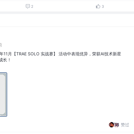
2
3
前
11月【TRAE SOLO 实战赛】 活动中表现优异，荣获AI技术新星
成长！
赞过