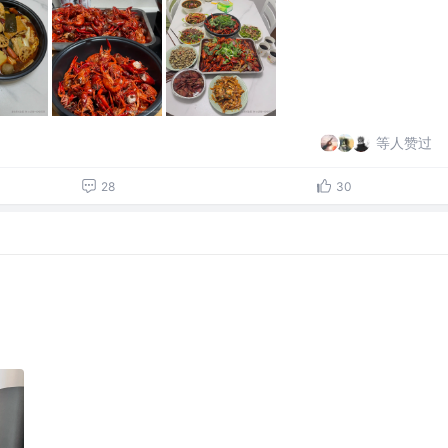
等人赞过
28
30