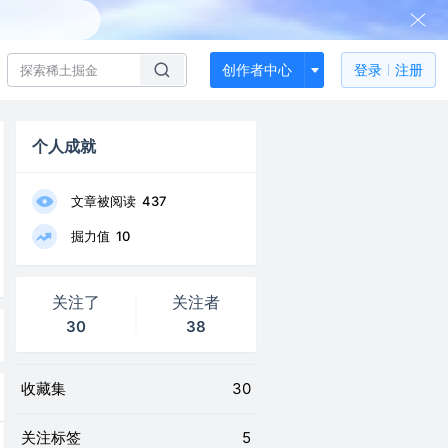
创作者中心
登录
注册
个人成就
文章被阅读
437
掘力值
10
关注了
关注者
30
38
收藏集
30
关注标签
5