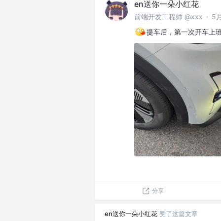
en送你一朵小红花
前端开发工程师 @xxx
·
5
提车后，第一次开车上班，
分享
en送你一朵小红花
赞了这篇文章