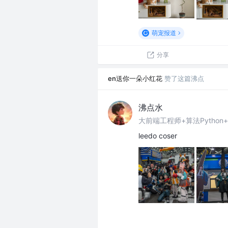
萌宠报道
分享
en送你一朵小红花
赞了这篇沸点
沸点水
大前端工程师+算法Python
leedo coser