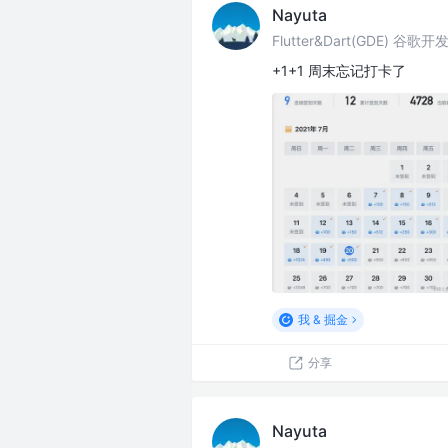
Nayuta
Flutter&Dart(GDE) 谷歌
+1+1 周末忘记打卡了
我 & 掘金
分享
Nayuta