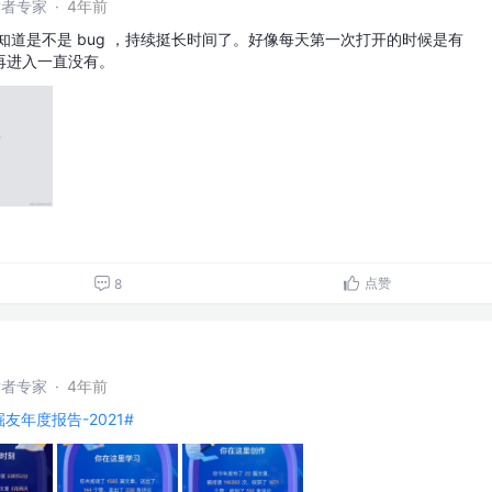
开发者专家
·
4年前
章，不知道是不是 bug ，持续挺长时间了。好像每天第一次打开的时候是有
再进入一直没有。
点赞
8
开发者专家
·
4年前
掘友年度报告-2021#