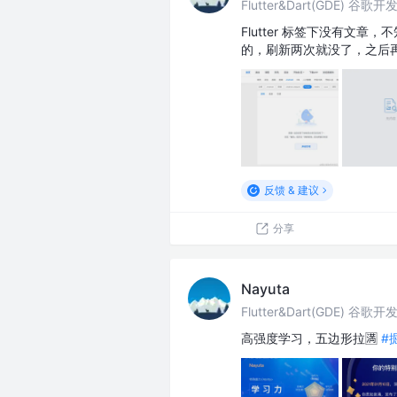
Flutter&Dart(GDE) 谷歌
Flutter 标签下没有文
的，刷新两次就没了，之后
反馈 & 建议
分享
Nayuta
Flutter&Dart(GDE) 谷歌
高强度学习，五边形拉🈵
#