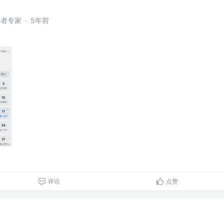
开发者专家
·
5年前
评论
点赞