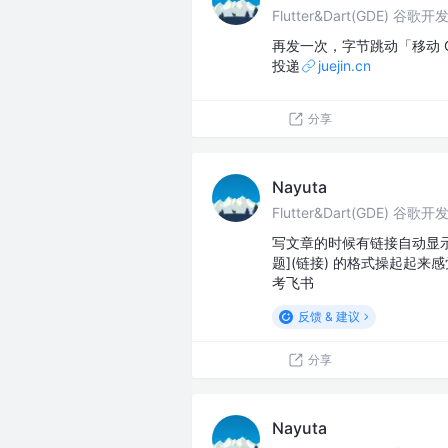
Flutter&Dart(GDE) 谷歌
再发一次，字节跳动「移动 
投递
juejin.cn
分享
Nayuta
Flutter&Dart(GDE) 谷歌
写文章的时候有链接自动显
题](链接) 的格式操起起
考飞书
反馈 & 建议
分享
Nayuta