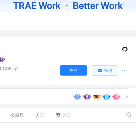
Flutter&Dart(GDE) 谷歌开发者专家
关注
私信
收藏集
关注
赞
257