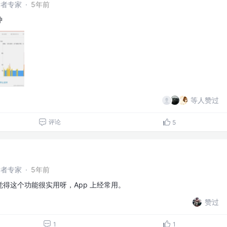
开发者专家
·
5年前
冲
等人赞过
评论
5
开发者专家
·
5年前
得这个功能很实用呀，App 上经常用。
赞过
1
1