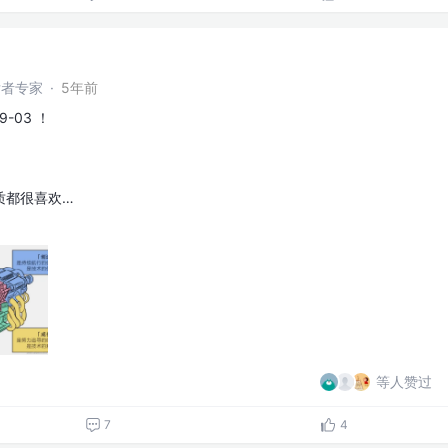
开发者专家
·
5年前
-03 ！
质都很喜欢…
等人赞过
7
4