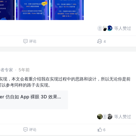
等人赞过
评论
4
开发者专家
·
5年前
的实现，本文会着重介绍我在实现过程中的思路和设计，所以无论你是前
tter 都可以参考同样的路子去实现。
拿去吧你！Flutter 仿自如 App 裸眼 3D 效果｜ 8月更文挑战
等人赞过
评论
6