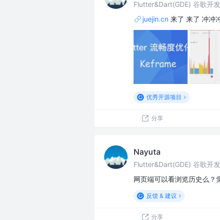
Flutter&Dart(GDE) 谷歌
juejin.cn
来了 来了 冲冲
优秀开源项目
分享
Nayuta
Flutter&Dart(GDE) 谷歌
网页端可以看浏览历史么？觉
反馈 & 建议
分享