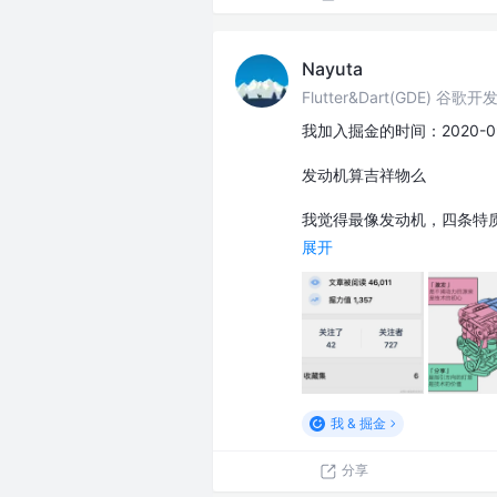
Nayuta
Flutter&Dart(GDE) 谷歌
我加入掘金的时间：2020-09
发动机算吉祥物么
我觉得最像发动机，四条特
展开
我 & 掘金
分享