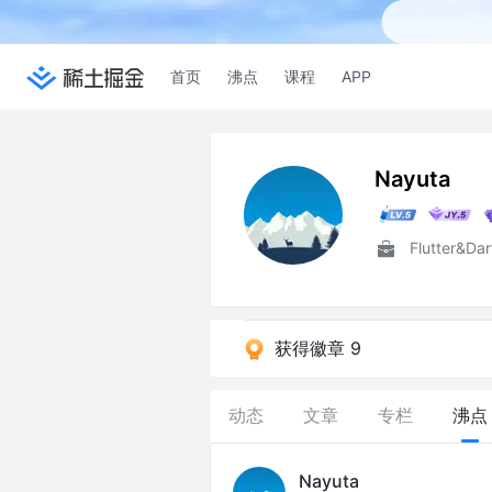
首页
沸点
课程
APP
Nayuta
获得徽章 9
动态
文章
专栏
沸点
Nayuta