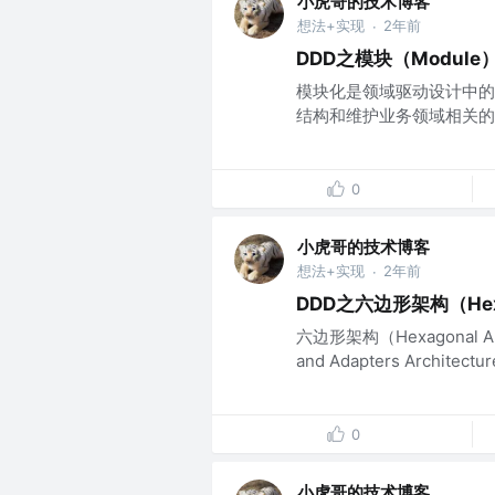
小虎哥的技术博客
想法+实现
2年前
·
DDD之模块（Module
模块化是领域驱动设计中的
结构和维护业务领域相关的逻
0
小虎哥的技术博客
想法+实现
2年前
·
DDD之六边形架构（Hexag
六边形架构（Hexagonal 
and Adapters Archit
0
小虎哥的技术博客