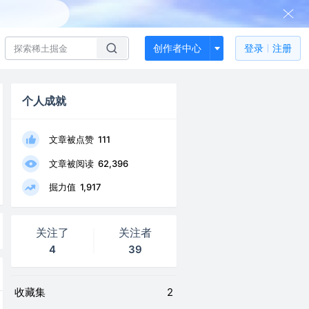
创作者中心
登录
注册
个人成就
文章被点赞
111
文章被阅读
62,396
掘力值
1,917
关注了
关注者
4
39
收藏集
2