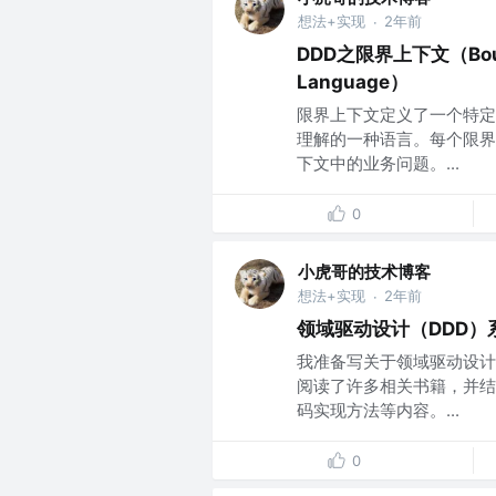
想法+实现
2年前
·
DDD之限界上下文（Boun
Language）
限界上下文定义了一个特定
理解的一种语言。每个限界
下文中的业务问题。...
0
小虎哥的技术博客
想法+实现
2年前
·
领域驱动设计（DDD）
我准备写关于领域驱动设计
阅读了许多相关书籍，并结
码实现方法等内容。...
0