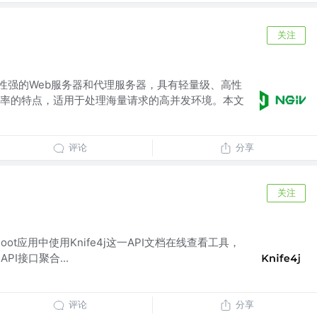
关注
活性强的Web服务器和代理服务器，具有轻量级、高性
率的特点，适用于处理海量请求的高并发环境。本文
评论
分享
关注
Boot应用中使用Knife4j这一API文档在线查看工具，
PI接口聚合...
评论
分享