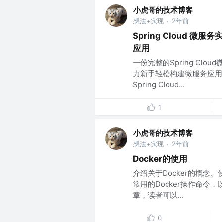
小虎哥的技术博客
想法+实现
2年前
·
Spring Cloud
应用
一份完整的Spring C
力新手轻松构建微服务应用
Spring Cloud...
1
小虎哥的技术博客
想法+实现
2年前
·
Docker的使用
介绍关于Docker的概
常用的Docker操作命令，
章，读者可以...
0