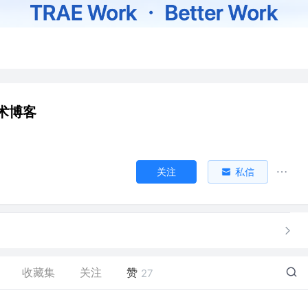
术博客
关注
私信
收藏集
关注
赞
27