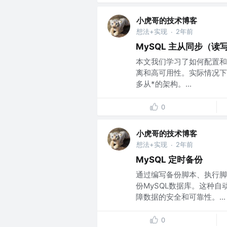
小虎哥的技术博客
想法+实现
2年前
·
MySQL 主从同步（读
本文我们学习了如何配置和
离和高可用性。实际情况下
多从*的架构。...
0
小虎哥的技术博客
想法+实现
2年前
·
MySQL 定时备份
通过编写备份脚本、执行脚
份MySQL数据库。这种
障数据的安全和可靠性。...
0