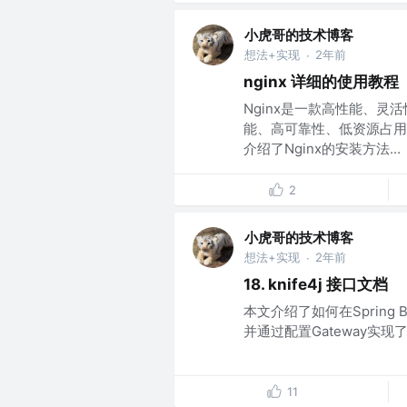
小虎哥的技术博客
想法+实现
2年前
·
nginx 详细的使用教程
Nginx是一款高性能、灵
能、高可靠性、低资源占用
介绍了Nginx的安装方法...
2
小虎哥的技术博客
想法+实现
2年前
·
18. knife4j 接口文档
本文介绍了如何在Spring 
并通过配置Gateway实现了A
11