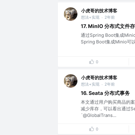
小虎哥的技术博客
想法+实现
2年前
·
17. MinIO 分布式文件
通过Spring Boot集成
Spring Boot集成Mi
0
小虎哥的技术博客
想法+实现
2年前
·
16. Seata 分布式事务
本文通过用户购买商品的案
减少库存，可以看出通过S
`@GlobalTrans...
0