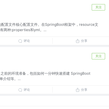
关注
的配置文件核心配置文件。在SpringBoot框架中，resource文
properties和yml。...
评论
分享
关注
ot 之前的环境准备，包括如何一分钟快速搭建 SpringBoot
简单介绍等。...
评论
分享