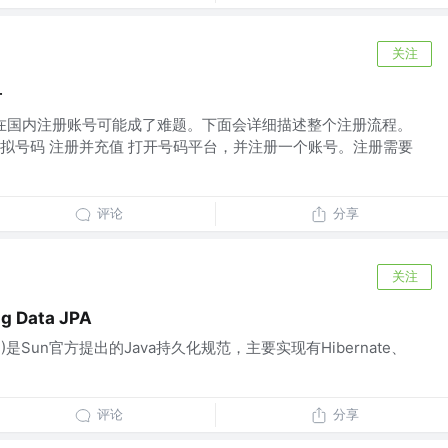
关注
号
如何在国内注册账号可能成了难题。下面会详细描述整个注册流程。
拟号码 注册并充值 打开号码平台，并注册一个账号。注册需要
评论
分享
关注
g Data JPA
ce API)是Sun官方提出的Java持久化规范，主要实现有Hibernate、
评论
分享