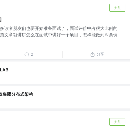
关注
目
多读者朋友们也要开始准备面试了，面试评价中占很大比例的
篇文章就讲讲怎么在面试中讲好一个项目，怎样能做到即条例
分享
2
LAB
蚁集团分布式架构
关注