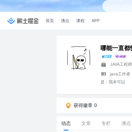
首页
沸点
课程
APP
哪能一直都
JAVA工程师
java工作
是：我本可以
获得徽章 0
动态
文章
专栏
沸点