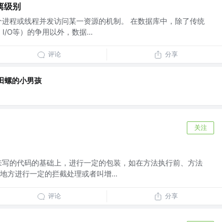
离级别
个进程或线程并发访问某一资源的机制。 在数据库中，除了传统
I/O等）的争用以外，数据...
评论
分享
田螺的小男孩
关注
原来写的代码的基础上，进行一定的包装，如在方法执行前、方法
地方进行一定的拦截处理或者叫增...
评论
分享