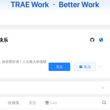
快乐
者，旅游爱好者 | 人生最大的遗憾
关注
私信
收藏集
关注
赞
546