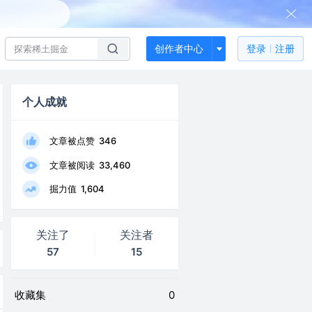
创作者中心
登录
注册
个人成就
文章被点赞
346
文章被阅读
33,460
掘力值
1,604
关注了
关注者
57
15
收藏集
0