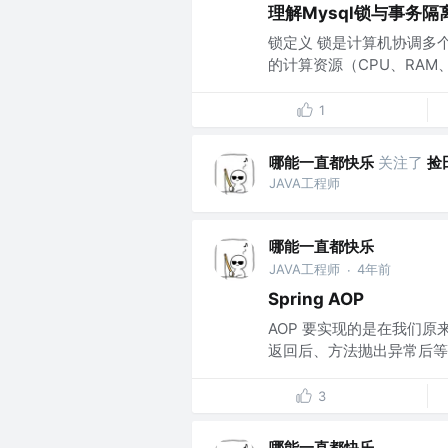
理解Mysql锁与事务隔
锁定义 锁是计算机协调多
的计算资源（CPU、RAM、
1
哪能一直都快乐
关注了
捡
JAVA工程师
哪能一直都快乐
JAVA工程师
4年前
·
Spring AOP
AOP 要实现的是在我们
返回后、方法抛出异常后等
3
哪能一直都快乐