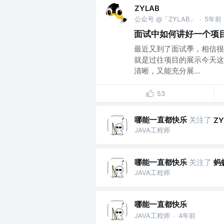
ZYLAB
公众号 @「ZYLAB」
5年前
·
面试中如何讲好一个项
最近又到了面试季，相信很
就是过往项目的展示今天这
清晰，又能充分展...
53
哪能一直都快乐
关注了
ZY
JAVA工程师
哪能一直都快乐
关注了
蚂
JAVA工程师
哪能一直都快乐
JAVA工程师
4年前
·