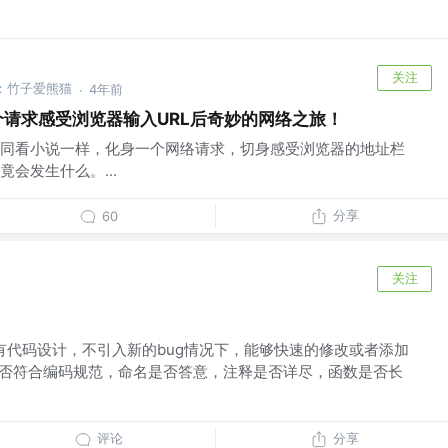
关注
号：竹子爱熊猫
4年前
·
个请求感受浏览器输入URL后奇妙的网络之旅！
同看小说一样，化身一个网络请求，切身感受浏览器的地址栏
会发生什么。...
分享
60
关注
有代码设计，不引入新的bug情况下，能够快速的修改或者添加
是否符合编码规范，命名是否答意，注释是否详尽，函数是否长
评论
分享