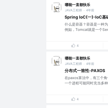
哪能一直都快乐
JAVA工程师
4年前
·
Spring IoC(一)-IoC基
什么是容器？容器是一种为
例如，Tomcat就是一个Serv
4
哪能一直都快乐
JAVA工程师
4年前
·
分布式一致性-PAXOS
在paxos算法中，有三个角色： 
一个进程可能同时充当多种角
4