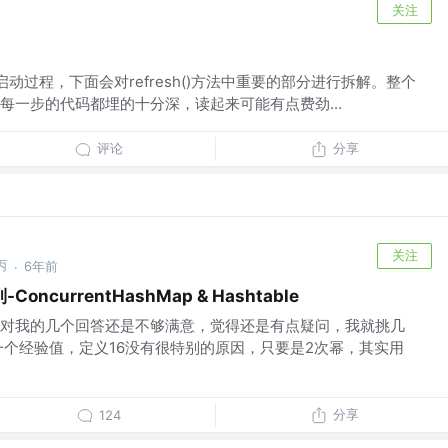
关注
启动过程，下面会对refresh()方法中重要的部分进行拆解。整个
每一步的代码都埋的十分深，读起来可能有点费劲...
评论
分享
关注
丙
6年前
·
currentHashMap & Hashtable
对我的几个回答还是不够满意，觉得还是有点疑问，我就挑几
一个经验值，定义16没有很特别的原因，只要是2次幂，其实用
分享
124