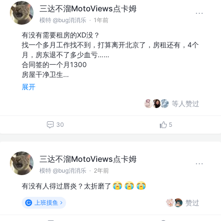
三达不溜MotoViews点卡姆
模特 @bug消消乐
·
1年前
有没有需要租房的XD没？
找一个多月工作找不到，打算离开北京了，房租还有，4个
月，房东退不了多少血亏……
合同签的一个月1300
房屋干净卫生…
展开
等人赞过
30
5
三达不溜MotoViews点卡姆
模特 @bug消消乐
·
2年前
有没有人得过唇炎？太折磨了
赞过
上班摸鱼