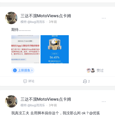
三达不溜MotoViews点卡姆
模特 @bug消消乐
·
3年前
期待…………
赞过
上班摸鱼
评论
2
三达不溜MotoViews点卡姆
模特 @bug消消乐
·
3年前
我真没工夫 去用脚本搞你这个，我没那么闲 ok？@优弧