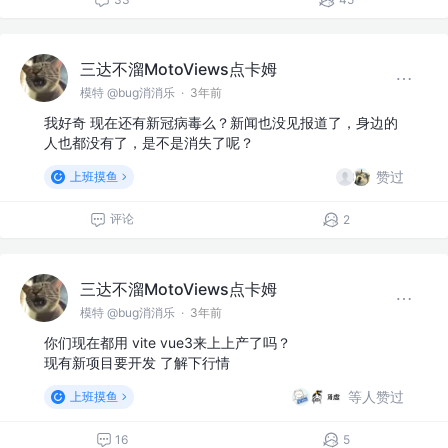
三达不溜MotoViews点卡姆
模特 @bug消消乐
·
3年前
我好奇 现在还有新冠病毒么？新闻也没见报道了，身边的
人也都没有了，是不是消失了呢？
赞过
上班摸鱼
评论
2
三达不溜MotoViews点卡姆
模特 @bug消消乐
·
3年前
你们现在都用 vite vue3来上上产了吗？
现有新项目要开发 了解下行情
等人赞过
上班摸鱼
16
5