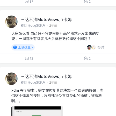
37
2
三达不溜MotoViews点卡姆
模特 @bug消消乐
·
2年前
大家怎么看 自己好不容易根据产品的需求开发出来的功
能，一周都没有或者几天后就被迭代掉这个问题？
赞过
上班摸鱼
12
2
三达不溜MotoViews点卡姆
模特 @bug消消乐
·
2年前
xdm 有个需求，需要在控制器这块加一个倍速的按钮，类
似这个弹幕的按钮，没有找到位置或类似的插槽，谁救救
啊。。。