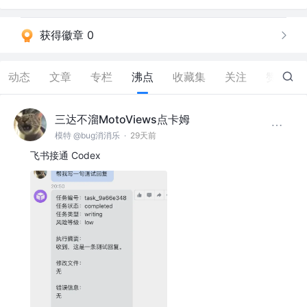
获得徽章 0
动态
文章
专栏
沸点
收藏集
关注
赞
197
三达不溜MotoViews点卡姆
模特 @bug消消乐
·
29天前
飞书接通 Codex