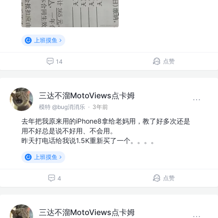
上班摸鱼
点赞
14
三达不溜MotoViews点卡姆
模特 @bug消消乐
·
3年前
去年把我原来用的iPhone8拿给老妈用，教了好多次还是
用不好总是说不好用、不会用。
昨天打电话给我说1.5K重新买了一个。。。。
上班摸鱼
点赞
4
三达不溜MotoViews点卡姆