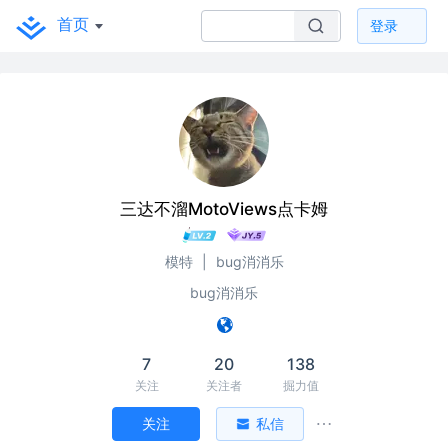
首页
登录
三达不溜MotoViews点卡姆
模特
|
bug消消乐
bug消消乐
7
20
138
关注
关注者
掘力值
关注
私信