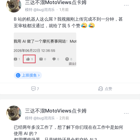
三达不溜MotoViews点卡姆
模特 @bug消消乐
·
1月前
B 站的机器人这么屌？我视频刚上传完成不到一分钟，甚
至审核都没通过，就给了我 5 个赞
上班摸鱼
点赞
7
三达不溜MotoViews点卡姆
模特 @bug消消乐
·
2月前
已经两年多没工作了，想了解下你们现在在工作中是如何
使用 AI 的？
都用哪些场景，只是辅助还是全权交给 AI？