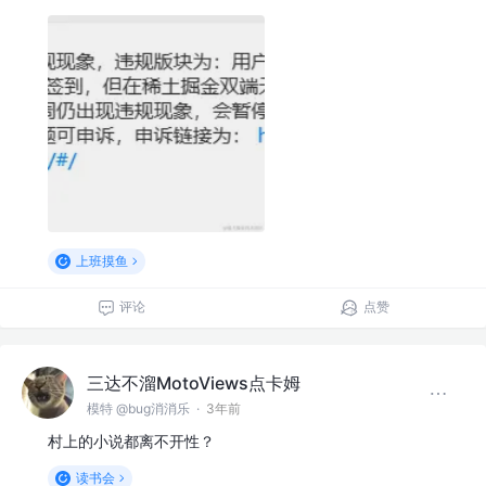
上班摸鱼
评论
点赞
三达不溜MotoViews点卡姆
模特 @bug消消乐
·
3年前
村上的小说都离不开性？
读书会