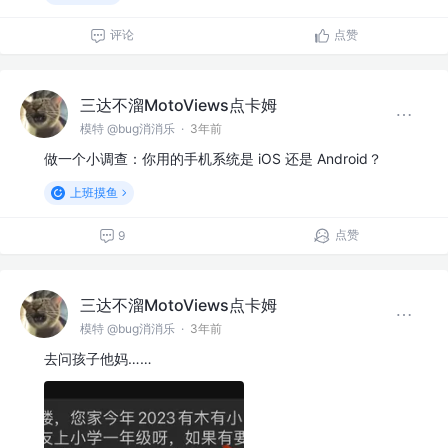
评论
点赞
三达不溜MotoViews点卡姆
模特 @bug消消乐
·
3年前
做一个小调查：你用的手机系统是 iOS 还是 Android？
上班摸鱼
点赞
9
三达不溜MotoViews点卡姆
模特 @bug消消乐
·
3年前
去问孩子他妈……