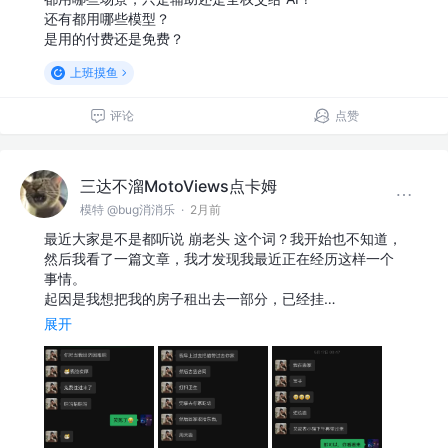
还有都用哪些模型？
是用的付费还是免费？
上班摸鱼
评论
点赞
三达不溜MotoViews点卡姆
模特 @bug消消乐
·
2月前
最近大家是不是都听说 崩老头 这个词？我开始也不知道，
然后我看了一篇文章，我才发现我最近正在经历这样一个
事情。
起因是我想把我的房子租出去一部分，已经挂…
展开