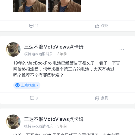
点赞
11
三达不溜MotoViews点卡姆
模特 @bug消消乐
·
3年前
19年的MacBookPro 电池已经警告了很久了，看了一下官
网价格很难受，想考虑换个第三方的电池，大家有换过
吗？推荐不？有哪些弊端？
上班摸鱼
点赞
8
三达不溜MotoViews点卡姆
模特 @bug消消乐
·
3年前