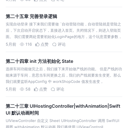
第二十五章 完善登录逻辑
实现自动登录 接下来我们需要做 `自动登陆功能，自动登陆就是登陆之
后，下次启动开启状态下，直接进入首页。关闭情况下，则进入登陆页
面。 我们需要两处需要初始化LoginPage的地方，这个玩意需要参数，
5月前
116
点赞
评论
第二十四章 init 方法初始化 State
选择车间功能做完之后，我们接下来开始做产线的功能。 但是产线的功
能来源于车间，意思当车间更换之后，我们的产线就要发生变更。那么
我们就要监听AppConfig 中 workShopCode 值发生改变，
5月前
58
点赞
评论
第二十三章 UIHostingController|withAnimation|Swift
UI 默认动画时间
UIViewController 自定义 Sheet UIHostingController 调用 SwiftUI
视图 withAnimation 默认动画 我们将使用 UIViewControll