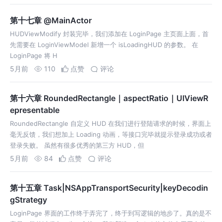
第十七章 @MainActor
HUDViewModify 封装完毕，我们添加在 LoginPage 主页面上面，首
先需要在 LoginViewModel 新增一个 isLoadingHUD 的参数。 在
LoginPage 将 H
5月前
110
点赞
评论
第十六章 RoundedRectangle｜aspectRatio｜UIViewR
epresentable
RoundedRectangle 自定义 HUD 在我们进行登陆请求的时候，界面上
毫无反馈，我们想加上 Loading 动画，等接口完毕就提示登录成功或者
登录失败。 虽然有很多优秀的第三方 HUD，但
5月前
84
点赞
评论
第十五章 Task|NSAppTransportSecurity|keyDecodin
gStrategy
LoginPage 界面的工作终于弄完了，终于到写逻辑的地步了。真的是不