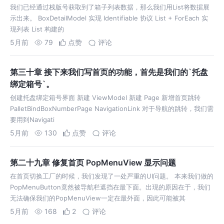
我们已经通过栈版号获取到了箱子列表数据，那么我们用List将数据展
示出来。 BoxDetailModel 实现 Identifiable 协议 List + ForEach 实
现列表 List 构建的
5月前
79
点赞
评论
第三十章 接下来我们写首页的功能，首先是我们的`托盘
绑定箱号`。
创建托盘绑定箱号界面 新建 ViewModel 新建 Page 新增首页跳转
PalletBindBoxNumberPage NavigationLink 对于导航的跳转，我们需
要用到Navigati
5月前
130
点赞
评论
第二十九章 修复首页 PopMenuView 显示问题
在首页切换工厂的时候，我们发现了一处严重的UI问题。 本来我们做的
PopMenuButton竟然被导航栏遮挡在最下面。出现的原因在于，我们
无法确保我们的PopMenuView一定在最外面，因此可能被其
5月前
168
2
评论