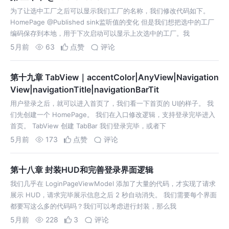
为了让选中工厂之后可以显示我们工厂的名称，我们修改代码如下。
HomePage @Published sink监听值的变化 但是我们想把选中的工厂
编码保存到本地，用于下次启动可以显示上次选中的工厂。我
5月前
63
点赞
评论
第十九章 TabView｜accentColor|AnyView|Navigation
View|navigationTitle|navigationBarTit
用户登录之后，就可以进入首页了，我们看一下首页的 UI的样子。 我
们先创建一个 HomePage。 我们在入口修改逻辑，支持登录完毕进入
首页。 TabView 创建 TabBar 我们登录完毕，或者下
5月前
173
点赞
评论
第十八章 封装HUD和完善登录界面逻辑
我们几乎在 LoginPageViewModel 添加了大量的代码，才实现了请求
展示 HUD，请求完毕展示信息之后 2 秒自动消失。 我们需要每个界面
都要写这么多的代码吗？我们可以考虑进行封装，那么我
5月前
228
3
评论