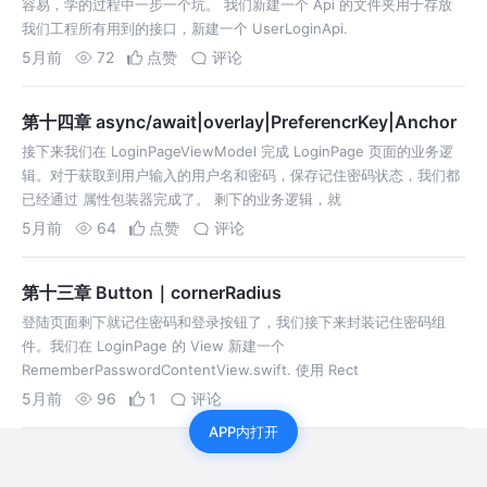
容易，学的过程中一步一个坑。 我们新建一个 Api 的文件夹用于存放
我们工程所有用到的接口，新建一个 UserLoginApi.
5月前
72
点赞
评论
第十四章 async/await|overlay|PreferencrKey|Anchor
接下来我们在 LoginPageViewModel 完成 LoginPage 页面的业务逻
辑。对于获取到用户输入的用户名和密码，保存记住密码状态，我们都
已经通过 属性包装器完成了。 剩下的业务逻辑，就
5月前
64
点赞
评论
第十三章 Button｜cornerRadius
登陆页面剩下就记住密码和登录按钮了，我们接下来封装记住密码组
件。我们在 LoginPage 的 View 新建一个
RememberPasswordContentView.swift. 使用 Rect
5月前
96
1
评论
APP内打开