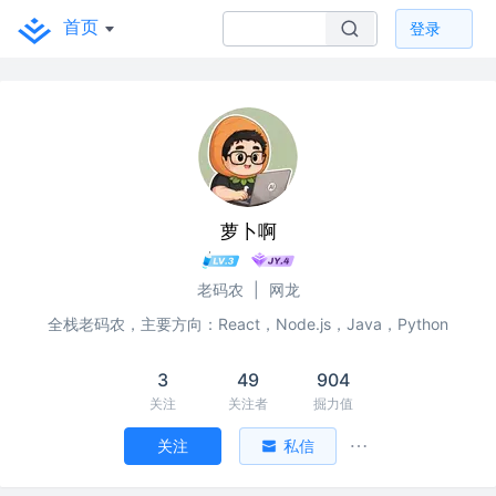
首页
登录
萝卜啊
老码农
|
网龙
全栈老码农，主要方向：React，Node.js，Java，Python
3
49
904
关注
关注者
掘力值
关注
私信