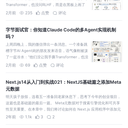
Transformer，也没问RLHF，而是在黑板上画了
个简单的架构图：“Claude Code的代
2月前
235
点赞
评论
字节面试官：你知道Claude Code的多Agent实现机制
吗？
上周四晚上，我的微信弹出一条消息。一个准备跳
槽字节AI Agent岗的朋友发来语音，语气像刚被泼
了一盆冷水：“他们没让我手撕Transformer，也没
问RLHF。上来就是一句——你知道Claude
2月前
69
点赞
评论
Next.js14从入门到实战021：NextJS基础篇之添加Meta
元数据
明天孩子放假，连着五一准备回老家休息下，思考下今年的创业项目，
这篇也是基础篇的最后一篇。 Meta元数据对于搜索引擎优化和可共享
性至关重要。在本章中，我们将讨论如何在 Next.js 应用程序中添加元
2年前
1.1k
3
2