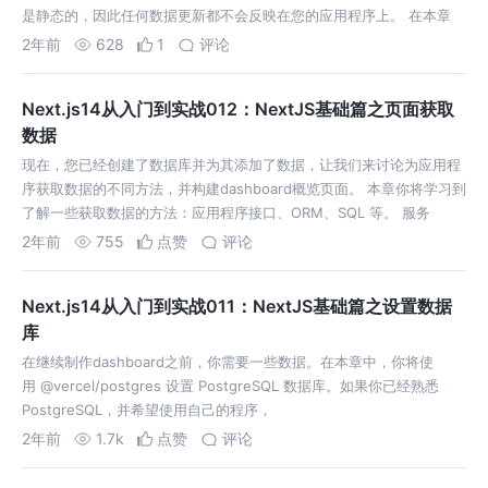
是静态的，因此任何数据更新都不会反映在您的应用程序上。 在本章
中，
2年前
628
1
评论
Next.js14从入门到实战012：NextJS基础篇之页面获取
数据
现在，您已经创建了数据库并为其添加了数据，让我们来讨论为应用程
序获取数据的不同方法，并构建dashboard概览页面。 本章你将学习到
了解一些获取数据的方法：应用程序接口、ORM、SQL 等。 服务
2年前
755
点赞
评论
Next.js14从入门到实战011：NextJS基础篇之设置数据
库
在继续制作dashboard之前，你需要一些数据。在本章中，你将使
用 @vercel/postgres 设置 PostgreSQL 数据库。如果你已经熟悉
PostgreSQL，并希望使用自己的程序，
2年前
1.7k
点赞
评论