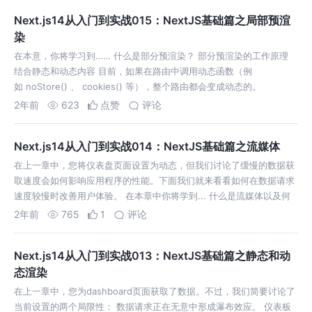
Next.js14从入门到实战015：NextJS基础篇之局部预渲
染
在本意，你将学习到…… 什么是部分预渲染？ 部分预渲染的工作原理
结合静态和动态内容 目前，如果在路由中调用动态函数（例
如 noStore() 、 cookies() 等），整个路由都会变成动态的。
2年前
623
点赞
评论
Next.js14从入门到实战014：NextJS基础篇之流媒体
在上一章中，您将仪表盘页面设置为动态，但我们讨论了缓慢的数据获
取速度会如何影响应用程序的性能。下面我们就来看看如何在数据请求
速度较慢时改善用户体验。 在本章中你将学到... 什么是流媒体以及何
时使用。
2年前
765
1
评论
Next.js14从入门到实战013：NextJS基础篇之静态和动
态渲染
在上一章中，您为dashboard页面获取了数据。不过，我们简要讨论了
当前设置的两个局限性： 数据请求正在无意中形成瀑布效应。 仪表板