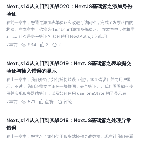
Next.js14从入门到实战020：NextJS基础篇之添加身份
验证
在前一章中，您通过添加表单验证和改进可访问性，完成了发票路由的
构建。在本章中，你将为dashboard添加身份验证。 在本章中，你将学
到…… 什么是身份验证？ 如何使用 NextAuth.js 为应用
2年前
934
2
2
Next.js14从入门到实战019：NextJS基础篇之表单提交
验证与输入错误的显示
在上一章中，我们介绍了如何捕捉错误（包括 404 错误）并向用户显
示。不过，我们还需要讨论另一块拼图：表单验证。让我们看看如何使
用并实现服务器端验证，以及如何使用 useFormState 钩子显示表
2年前
571
点赞
评论
Next.js14从入门到实战018：NextJS基础篇之处理异常
错误
在上一章中，您学习了如何使用服务端操作更改数据。现在让我们来看