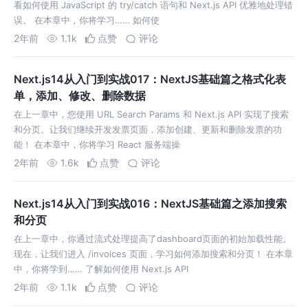
看如何使用 JavaScript 的 try/catch 语句和 Next.js API 优雅地处理错
误。 在本章中，你将学习…… 如何使
2年前
1.1k
点赞
评论
Next.js14从入门到实战017：NextJS基础篇之格式化表
单，添加、修改、删除数据
在上一章中，您使用 URL Search Params 和 Next.js API 实现了搜索
和分页。让我们继续开发发票页面，添加创建、更新和删除发票的功
能！ 在本章中，你将学习 React 服务端操
2年前
1.6k
点赞
评论
Next.js14从入门到实战016：NextJS基础篇之添加搜索
和分页
在上一章中，你通过流式处理提高了dashboard页面的初始加载性能。
现在，让我们进入 /invoices 页面，学习如何添加搜索和分页！ 在本章
中，你将学到…… 了解如何使用 Next.js API
2年前
1.1k
点赞
评论