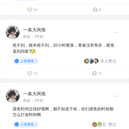
14
8
一条大闲鱼
前端
·
2年前
抢不到，根本抢不到，20小时硬座，青春没有售价，硬座
直到回家
等人赞过
上班摸鱼
13
11
一条大闲鱼
前端
·
2年前
摸鱼时间过得好慢啊，都不知道干啥，你们摸鱼的时候都
怎么打发时间啊
赞过
上班摸鱼