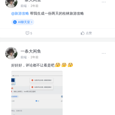
前端
·
2年前
@旅游攻略
帮我生成一份两天的桂林旅游攻略
AI聊天室
点赞
5
一条大闲鱼
前端
·
2年前
好好好，评论都不让看是吧