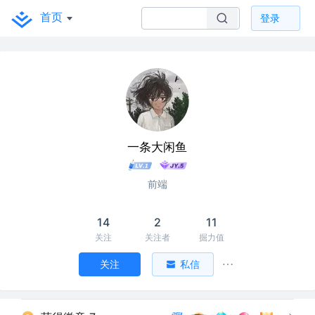
首页
登录
一条大闲鱼
前端
14
2
11
关注
关注者
掘力值
关注
私信