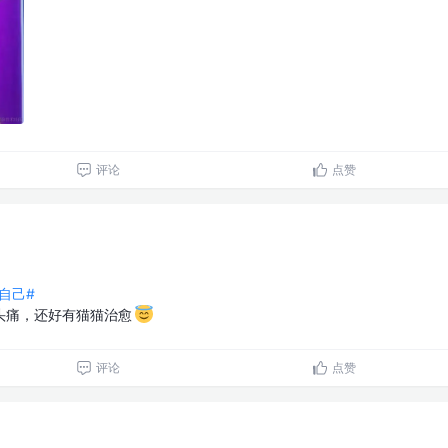
评论
点赞
自己#
头痛，还好有猫猫治愈
评论
点赞