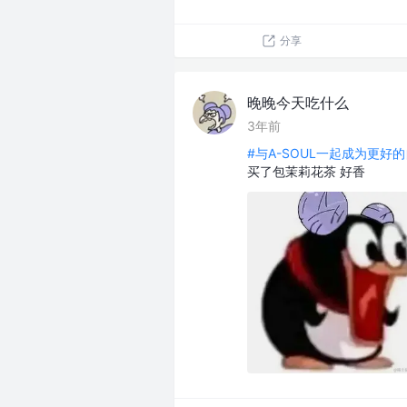
分享
晚晚今天吃什么
3年前
#与A-SOUL一起成为更好的
买了包茉莉花茶 好香