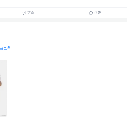
评论
点赞
自己#