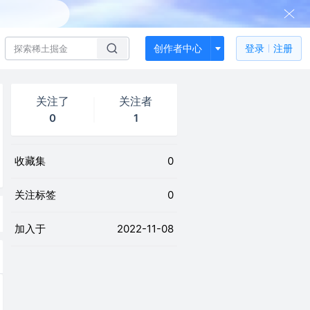
创作者中心
登录
注册
关注了
关注者
0
1
收藏集
0
关注标签
0
加入于
2022-11-08