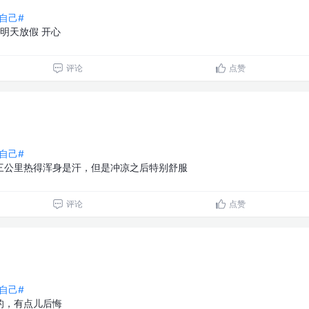
自己#
明天放假 开心
评论
点赞
自己#
三公里热得浑身是汗，但是冲凉之后特别舒服
评论
点赞
自己#
的，有点儿后悔