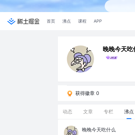
首页
沸点
课程
APP
晚晚今天吃
获得徽章 0
动态
文章
专栏
沸点
晚晚今天吃什么