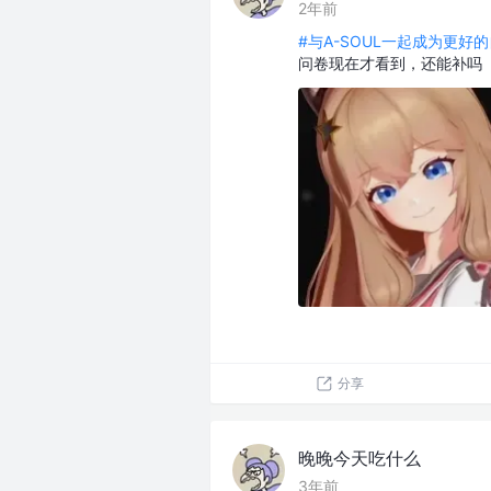
2年前
#与A-SOUL一起成为更好的
问卷现在才看到，还能补吗
分享
晚晚今天吃什么
3年前