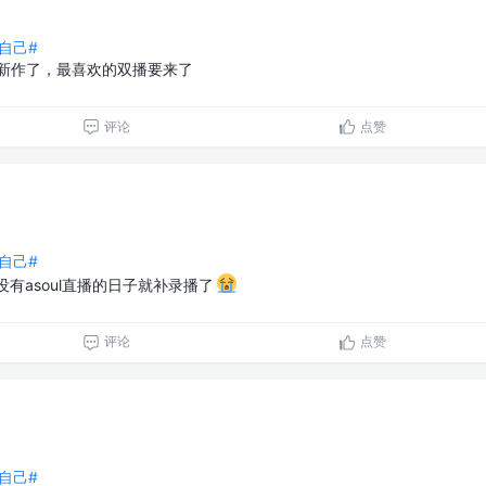
自己#
有新作了，最喜欢的双播要来了
评论
点赞
自己#
没有asoul直播的日子就补录播了
评论
点赞
自己#