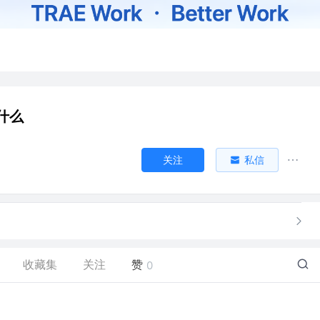
什么
关注
私信
收藏集
关注
赞
0