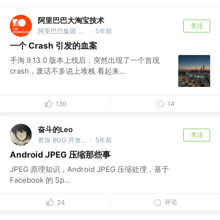
阿里巴巴大淘宝技术
关注
阿里巴巴集团 @大淘宝技术，服务9亿用户，赋能各行业1000万商家，作为核心技术团队保障14次双十一购物狂欢节成功
5年前
·
一个 Crash 引发的血案
手淘 9.13.0 版本上线后，突然出现了一个首现
crash，废话不多说上堆栈 看起来...
130
14
奋斗的Leo
关注
资深 BUG 开发工程师 @某公司
5年前
·
Android JPEG 压缩那些事
JPEG 原理知识，Android JPEG 压缩处理，基于
Facebook 的 Sp...
评论
24