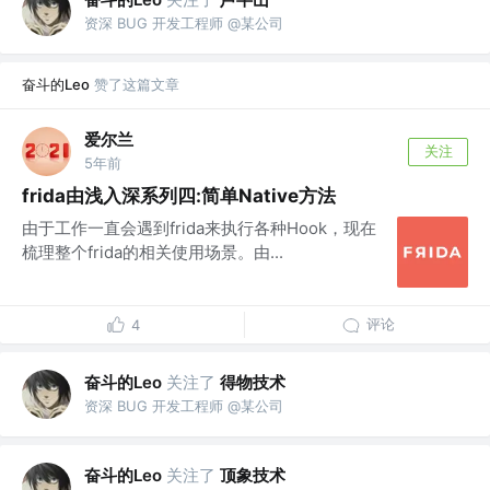
资深 BUG 开发工程师 @某公司
奋斗的Leo
赞了这篇文章
爱尔兰
关注
5年前
frida由浅入深系列四:简单Native方法
由于工作一直会遇到frida来执行各种Hook，现在
梳理整个frida的相关使用场景。由...
评论
4
奋斗的Leo
关注了
得物技术
资深 BUG 开发工程师 @某公司
奋斗的Leo
关注了
顶象技术