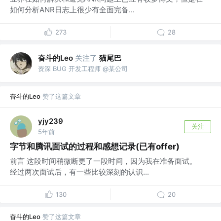
如何分析ANR日志上很少有全面完备...
273
28
奋斗的Leo
关注了
猫尾巴
资深 BUG 开发工程师 @某公司
奋斗的Leo
赞了这篇文章
yjy239
关注
5年前
字节和腾讯面试的过程和感想记录(已有offer)
前言 这段时间稍微断更了一段时间，因为我在准备面试。
经过两次面试后，有一些比较深刻的认识...
130
20
奋斗的Leo
赞了这篇文章