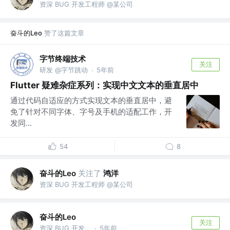
资深 BUG 开发工程师 @某公司
奋斗的Leo
赞了这篇文章
字节终端技术
关注
研发 @字节跳动
5年前
·
Flutter 疑难杂症系列：实现中文文本的垂直居中
通过代码自适应的方式实现文本的垂直居中，避
免了针对不同字体、字号及手机的适配工作，开
发同...
54
8
奋斗的Leo
关注了
鸿洋
资深 BUG 开发工程师 @某公司
奋斗的Leo
关注
资深 BUG 开发工程师 @某公司
5年前
·