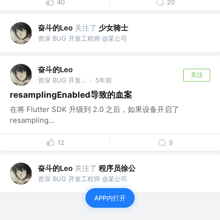
40
20
奋斗的Leo
关注了
少女骑士
资深 BUG 开发工程师 @某公司
奋斗的Leo
关注
资深 BUG 开发工程师 @某公司
5年前
·
resamplingEnabled导致的血案
在将 Flutter SDK 升级到 2.0 之后，如果设备开启了
resampling...
12
9
奋斗的Leo
关注了
程序员徐公
资深 BUG 开发工程师 @某公司
APP内打开