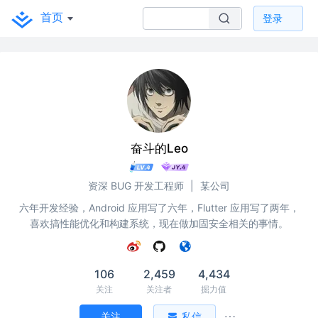
首页
登录
奋斗的Leo
资深 BUG 开发工程师
|
某公司
六年开发经验，Android 应用写了六年，Flutter 应用写了两年，
喜欢搞性能优化和构建系统，现在做加固安全相关的事情。
106
2,459
4,434
关注
关注者
掘力值
关注
私信