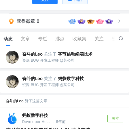
获得徽章 8
动态
文章
专栏
沸点
收藏集
关注
赞
157
奋斗的Leo
关注了
字节跳动终端技术
资深 BUG 开发工程师 @某公司
奋斗的Leo
关注了
蚂蚁数字科技
资深 BUG 开发工程师 @某公司
奋斗的Leo
赞了这篇文章
蚂蚁数字科技
关注
Developer Advocate @蚂蚁集团
6年前
·