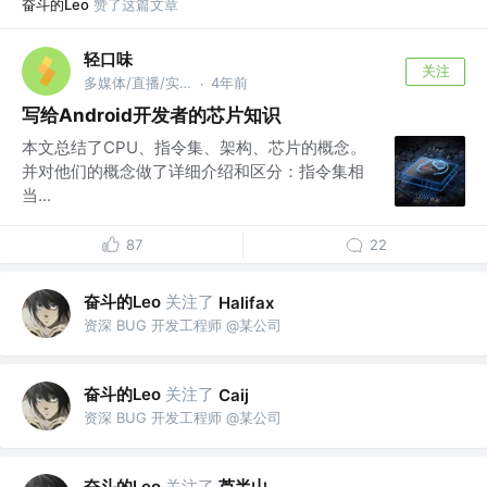
奋斗的Leo
赞了这篇文章
轻口味
关注
多媒体/直播/实时音视频/Android/HarmonyOS
4年前
·
写给Android开发者的芯片知识
本文总结了CPU、指令集、架构、芯片的概念。
并对他们的概念做了详细介绍和区分：指令集相
当...
87
22
奋斗的Leo
关注了
Halifax
资深 BUG 开发工程师 @某公司
奋斗的Leo
关注了
Caij
资深 BUG 开发工程师 @某公司
奋斗的Leo
关注了
芦半山