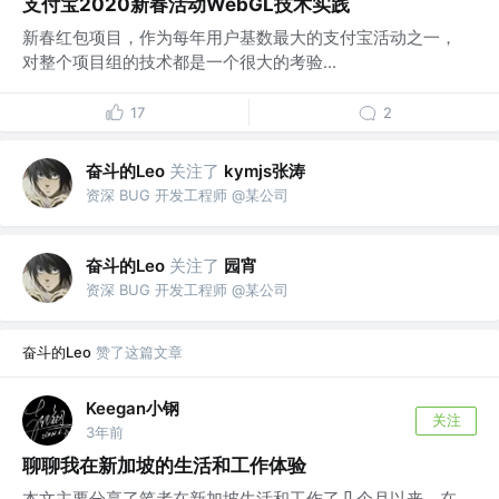
支付宝2020新春活动WebGL技术实践
新春红包项目，作为每年用户基数最大的支付宝活动之一，
对整个项目组的技术都是一个很大的考验...
17
2
奋斗的Leo
关注了
kymjs张涛
资深 BUG 开发工程师 @某公司
奋斗的Leo
关注了
园宵
资深 BUG 开发工程师 @某公司
奋斗的Leo
赞了这篇文章
Keegan小钢
关注
3年前
聊聊我在新加坡的生活和工作体验
本文主要分享了笔者在新加坡生活和工作了几个月以来，在