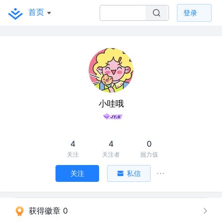
首页
登录
小哇哦
4
4
0
关注
关注者
掘力值
关注
私信
获得徽章 0