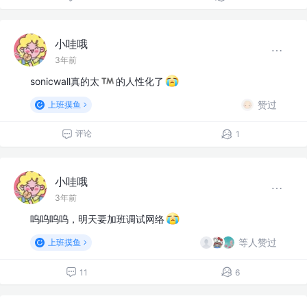
小哇哦
3年前
sonicwall真的太
的人性化了
赞过
上班摸鱼
评论
1
小哇哦
3年前
呜呜呜呜，明天要加班调试网络
等人赞过
上班摸鱼
11
6