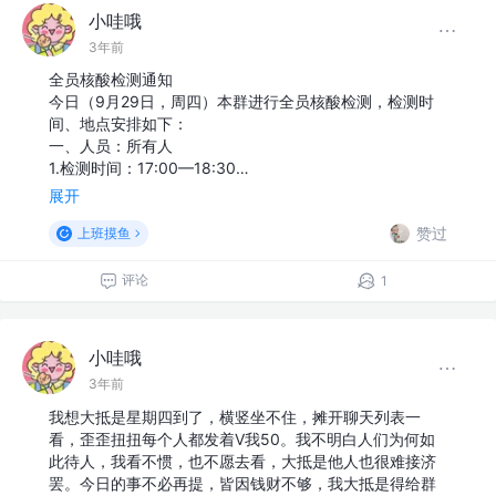
小哇哦
3年前
全员核酸检测通知
今日（9月29日，周四）本群进行全员核酸检测，检测时
间、地点安排如下：
一、人员：所有人
1.检测时间：17:00—18:30…
展开
赞过
上班摸鱼
评论
1
小哇哦
3年前
我想大抵是星期四到了，横竖坐不住，摊开聊天列表一
看，歪歪扭扭每个人都发着V我50。我不明白人们为何如
此待人，我看不惯，也不愿去看，大抵是他人也很难接济
罢。今日的事不必再提，皆因钱财不够，我大抵是得给群