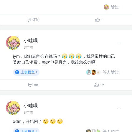
赞过
评论
1
小哇哦
3年前
jym，你们真的会存钱吗？
，我经常性的自己
奖励自己消费，每次但是月光，我该怎么办啊
等人赞过
上班摸鱼
88
12
小哇哦
3年前
xdm，开始困了
等人赞过
上班摸鱼